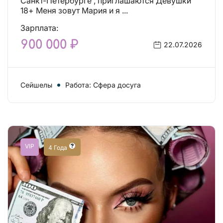
Санкт-Петербурге , приглашаются Девушки
18+ Меня зовут Мария и я ...
Зарплата:
900 000 ₽
22.07.2026
Сейшелы
Работа: Сфера досуга
VIP
4 Года