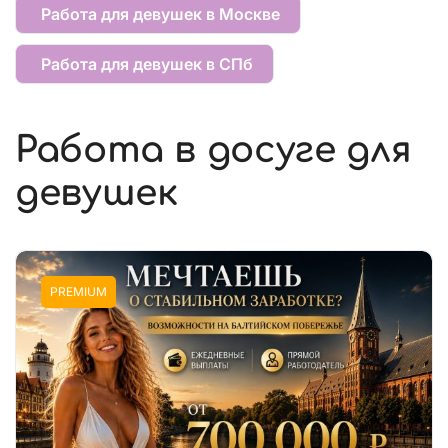
Работа для девушек в Москве
Работа для девушек в СПб
Работа в досуге для
девушек
PREMIUM