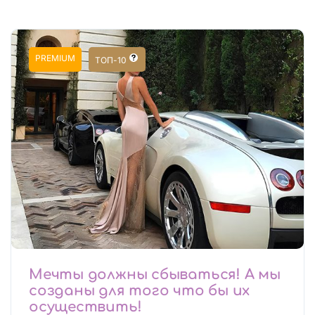
PREMIUM
ТОП-10
Мечты должны сбываться! А мы
созданы для того что бы их
осуществить!