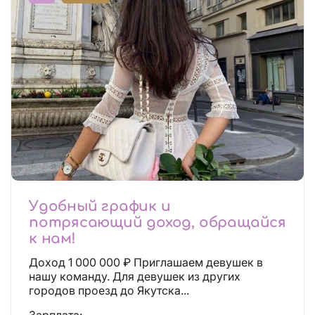
Удобный график и
потрясающий доход, обращайся
к нам!
Доход 1 000 000 ₽ Приглашаем девушек в
нашу команду. Для девушек из других
городов проезд до Якутска...