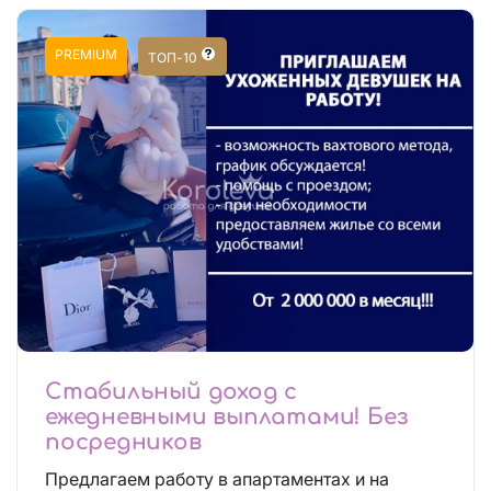
PREMIUM
ТОП-10
Стабильный доход с
ежедневными выплатами! Без
посредников
Предлагаем работу в апартаментах и на