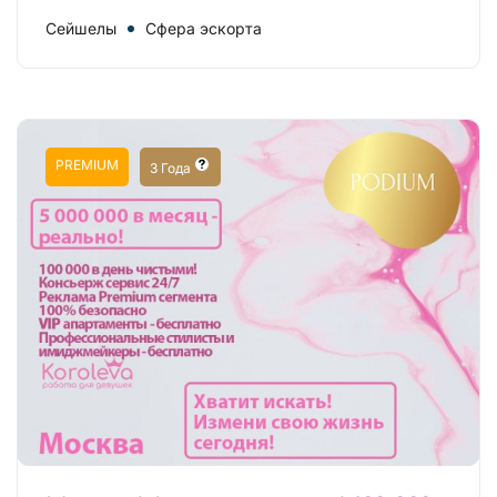
Сейшелы
Сфера эскорта
PREMIUM
3 Года