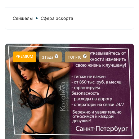
Сейшелы
Сфера эскорта
PREMIUM
3 Года
ТОП-10