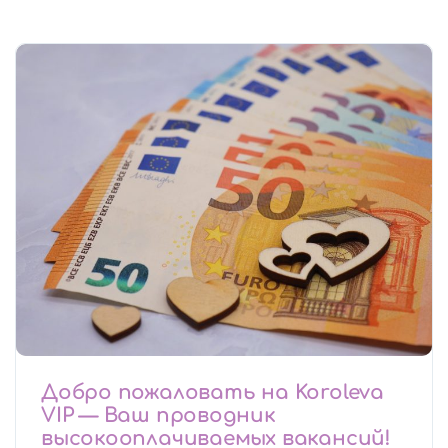
Добро пожаловать на Koroleva
VIP — Ваш проводник
высокооплачиваемых вакансий!