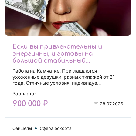
Если вы привлекательны и
энергичны, и готовы на
большой стабильный
заработок, тогда вы уже нашли,
Работа на Камчатке! Приглашаются
что искали!
ухоженные девушки, разных типажей от 21
года. Отличные условия, индивидуа...
Зарплата:
900 000 ₽
28.07.2026
Сейшелы
Сфера эскорта