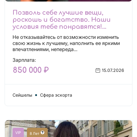
Позволь себе лучшие вещи,
роскошь и богатство. Наши
условия тебе понравятся!
Действительно отличные
Не отказывайтесь от возможности изменить
условия и поддержка!
свою жизнь к лучшему, наполнить ее яркими
впечатлениями, непереда...
Зарплата:
850 000 ₽
15.07.2026
Сейшелы
Сфера эскорта
VIP
8 Лет