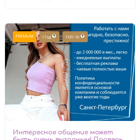
PREMIUM
1 Год
ТОП-10
Интересное общение может
быть очень выгодным! Проверь,