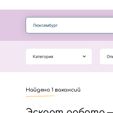
Люксембург
Категория
Оп
Найдено 1 вакансий
Эскорт работа —