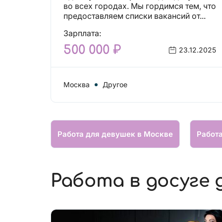
вакансий!
во всех городах. Мы гордимся тем, что
предоставляем списки вакансий от...
Зарплата:
500 000 ₽
23.12.2025
Москва
Другое
Работа для девушек в Москве
Работ
Работа в досуге 