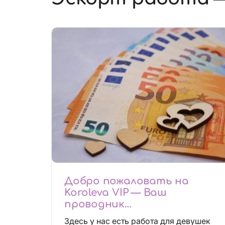
Добро пожаловать на
Koroleva VIP — Ваш
проводник
высокооплачиваемых
Здесь у нас есть работа для девушек