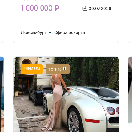
1 000 000 ₽
30.07.2026
Люксембург
Сфера эскорта
PREMIUM
ТОП-10