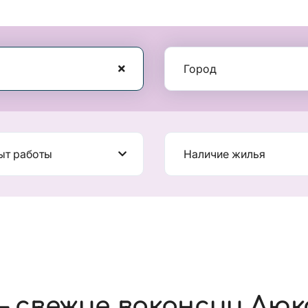
Город
ыт работы
Наличие жилья
 свежие вакансии Люк