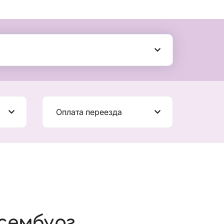
Оплата переезда
сембург