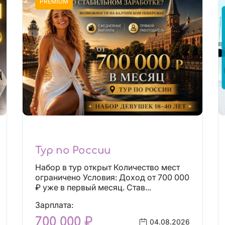
PREMIUM
Тур по России
Набор в тур открыт Количество мест
ограничено Условия: Доход от 700 000
₽ уже в первый месяц. Став...
Зарплата:
700 000 ₽
04.08.2026