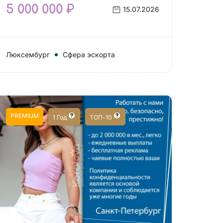
5 000 000 ₽
15.07.2026
Люксембург
Сфера эскорта
PREMIUM
1 Год
ТОП-10