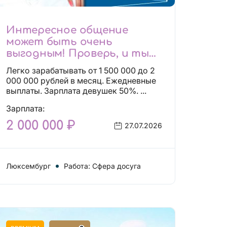
Интересное общение
может быть очень
выгодным! Проверь, и ты
не пожалеешь! 2 000 000₽
Легко зарабатывать от 1 500 000 до 2
000 000 рублей в месяц. Ежедневные
выплаты. Зарплата девушек 50%. ...
Зарплата:
2 000 000 ₽
27.07.2026
Люксембург
Работа: Сфера досуга