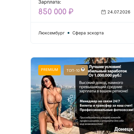
Зарплата:
850 000 ₽
24.07.2026
Люксембург
Сфера эскорта
PREMIUM
ТОП-10