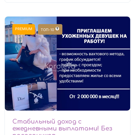
PREMIUM
ТОП-10
Стабильный доход с
ежедневными выплатами! Без