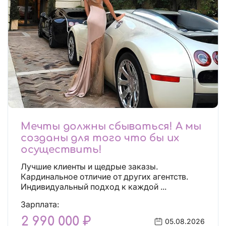
Мечты должны сбываться! А мы
созданы для того что бы их
осуществить!
Лучшие клиенты и щедрые заказы.
Кардинальное отличие от других агентств.
Индивидуальный подход к каждой ...
Зарплата:
2 990 000 ₽
05.08.2026