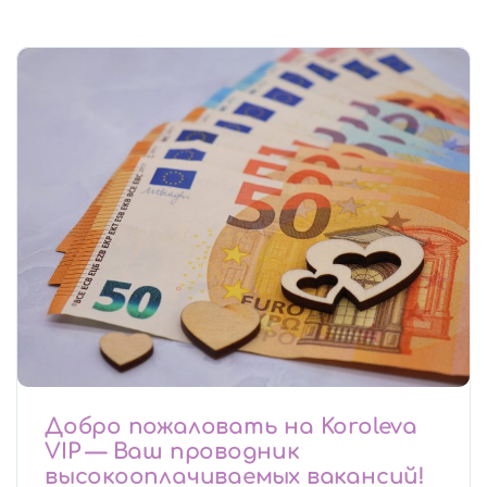
Добро пожаловать на Koroleva
VIP — Ваш проводник
высокооплачиваемых вакансий!