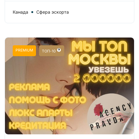
Канада
Сфера эскорта
PREMIUM
ТОП-10