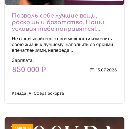
Позволь себе лучшие вещи,
роскошь и богатство. Наши
условия тебе понравятся!
Действительно отличные
Не отказывайтесь от возможности изменить
условия и поддержка!
свою жизнь к лучшему, наполнить ее яркими
впечатлениями, непереда...
Зарплата:
850 000 ₽
15.07.2026
Канада
Сфера эскорта
PREMIUM