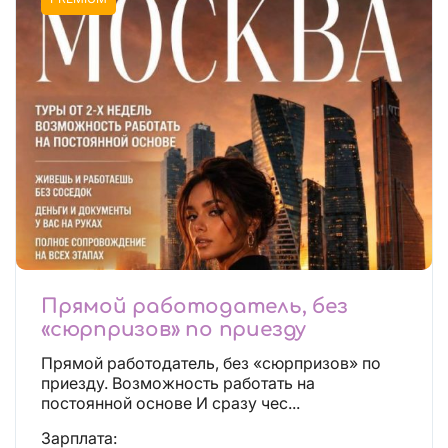
Прямой работодатель, без
«сюрпризов» по приезду
Прямой работодатель, без «сюрпризов» по
приезду. Возможность работать на
постоянной основе И сразу чес...
Зарплата: