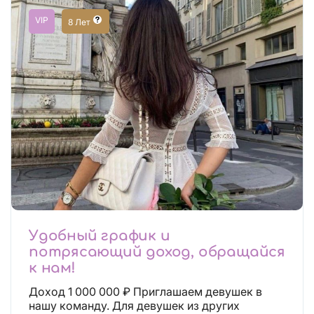
VIP
8 Лет
Удобный график и
потрясающий доход, обращайся
к нам!
Доход 1 000 000 ₽ Приглашаем девушек в
нашу команду. Для девушек из других