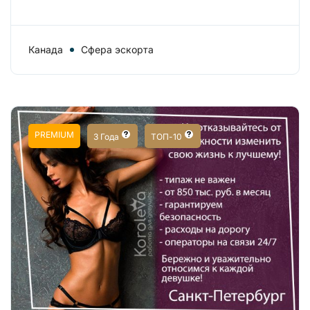
Канада
Сфера эскорта
PREMIUM
3 Года
ТОП-10