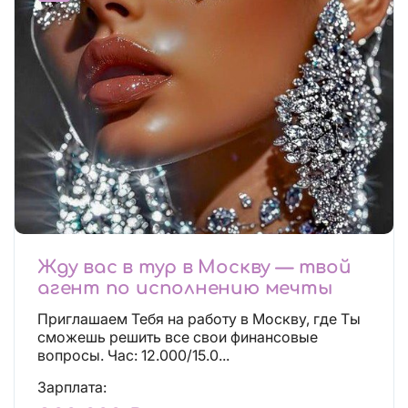
Жду вас в тур в Москву — твой
агент по исполнению мечты
Приглашаем Тебя на работу в Москву, где Ты
сможешь решить все свои финансовые
вопросы. Час: 12.000/15.0...
Зарплата: