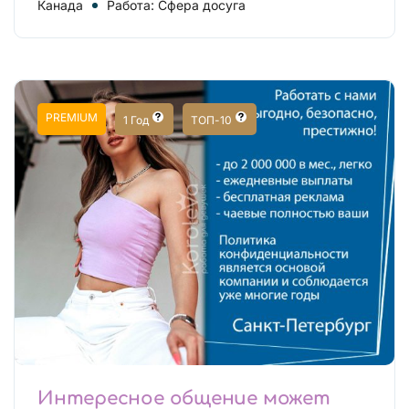
Канада
Работа: Сфера досуга
PREMIUM
1 Год
ТОП-10
Интересное общение может