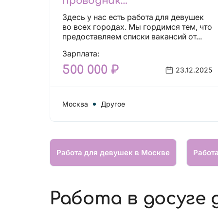
проводник
высокооплачиваемых
Здесь у нас есть работа для девушек
вакансий!
во всех городах. Мы гордимся тем, что
предоставляем списки вакансий от...
Зарплата:
500 000 ₽
23.12.2025
Москва
Другое
Работа для девушек в Москве
Работ
Работа в досуге 