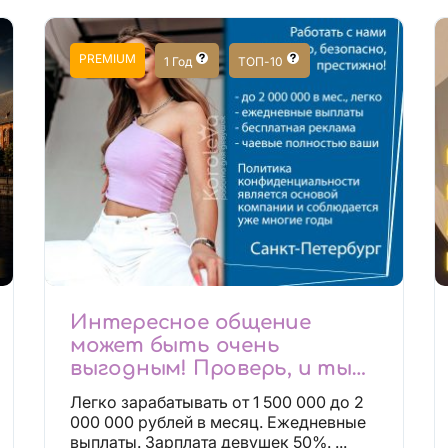
PREMIUM
1 Год
ТОП-10
Интересное общение
может быть очень
выгодным! Проверь, и ты
не пожалеешь! 2 000 000₽
Легко зарабатывать от 1 500 000 до 2
000 000 рублей в месяц. Ежедневные
выплаты. Зарплата девушек 50%. ...