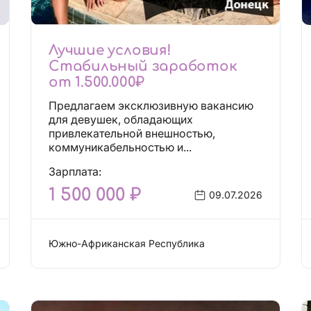
Лучшие условия!
Стабильный заработок
от 1.500.000₽
Предлагаем эксклюзивную вакансию
для девушек, обладающих
привлекательной внешностью,
коммуникабельностью и...
Зарплата:
1 500 000 ₽
09.07.2026
Южно-Африканская Республика
Работа: Сфера досуга