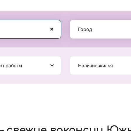
Город
ыт работы
Наличие жилья
 свежие вакансии Юж