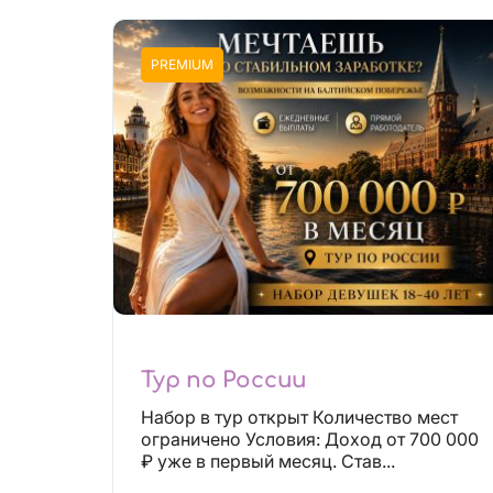
PREMIUM
Тур по России
Набор в тур открыт Количество мест
ограничено Условия: Доход от 700 000
₽ уже в первый месяц. Став...