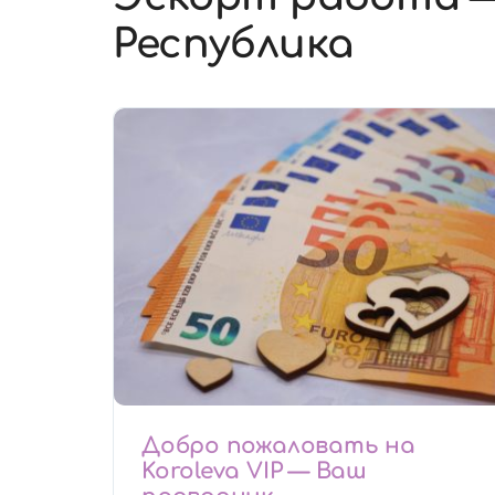
Республика
Добро пожаловать на
Koroleva VIP — Ваш