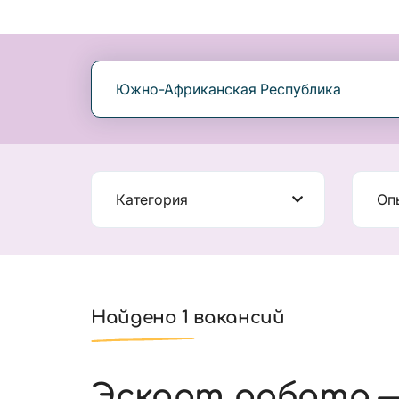
Южно-Африканская Республика
Категория
Оп
Найдено 1 вакансий
Эскорт работа —