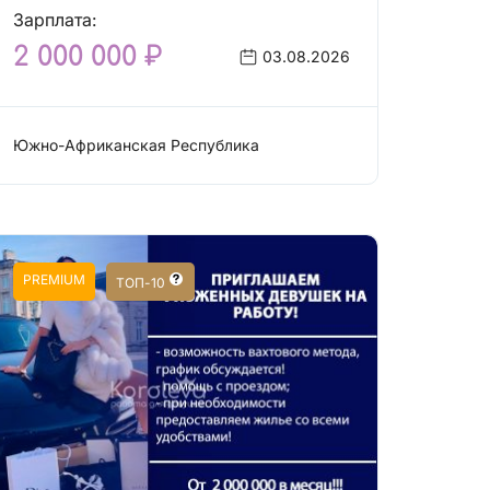
Зарплата:
2 000 000 ₽
03.08.2026
Южно-Африканская Республика
Сфера эскорта
PREMIUM
ТОП-10