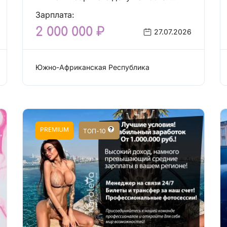
Зарплата:
2 000 000 ₽
27.07.2026
Южно-Африканская Республика
Работа: Сфера досуга
PREMIUM
ТОП-10