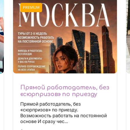
PREMIUM
Прямой работодатель, без
«сюрпризов» по приезду
Прямой работодатель, без
«сюрпризов» по приезду.
Возможность работать на постоянной
основе И сразу чес...