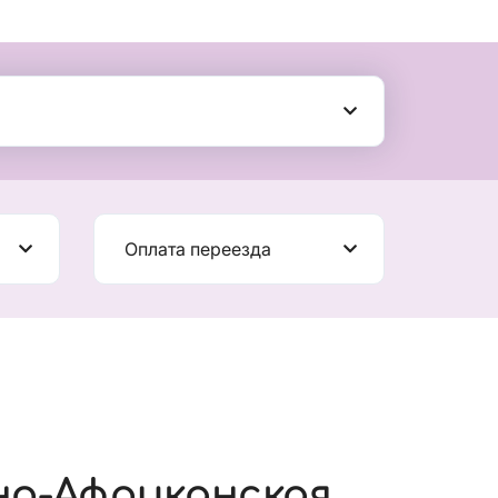
Оплата переезда
но-Африканская