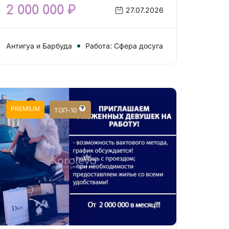
2 000 000 ₽
27.07.2026
Антигуа и Барбуда
Работа: Сфера досуга
PREMIUM
ТОП-10