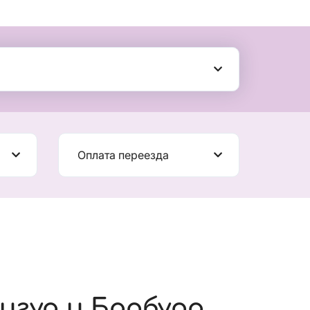
Оплата переезда
игуа и Барбуда