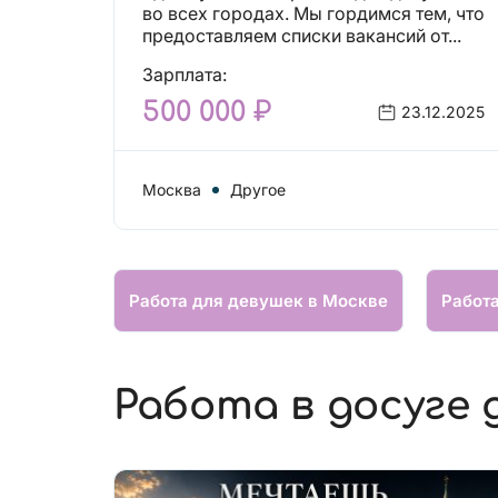
вакансий!
во всех городах. Мы гордимся тем, что
предоставляем списки вакансий от...
Зарплата:
500 000 ₽
23.12.2025
Москва
Другое
Работа для девушек в Москве
Работ
Работа в досуге 