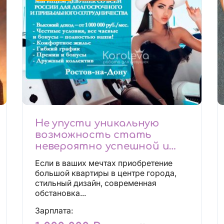
Не упусти уникальную
возможность стать
невероятно успешной и
независимой!
Если в ваших мечтах приобретение
большой квартиры в центре города,
стильный дизайн, современная
обстановка...
Зарплата: