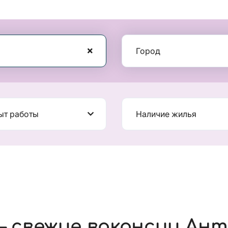
Город
ыт работы
Наличие жилья
 свежие вакансии Ант