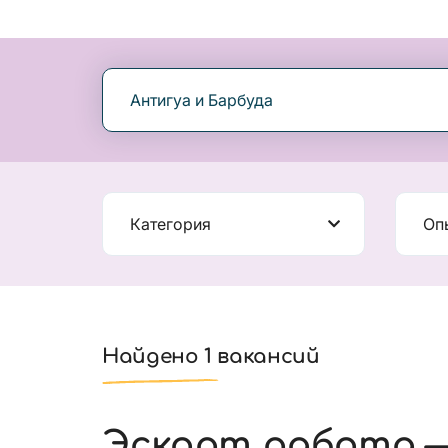
Антигуа и Барбуда
Категория
Оп
Найдено 1 вакансий
Эскорт работа —