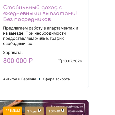
Стабильный доход с
ежедневными выплатами!
Без посредников
Предлагаем работу в апартаментах и
на выезде. При необходимости
предоставляем жилье, график
свободный, во...
Зарплата:
800 000 ₽
13.07.2026
Антигуа и Барбуда
Сфера эскорта
PREMIUM
3 Года
ТОП-10