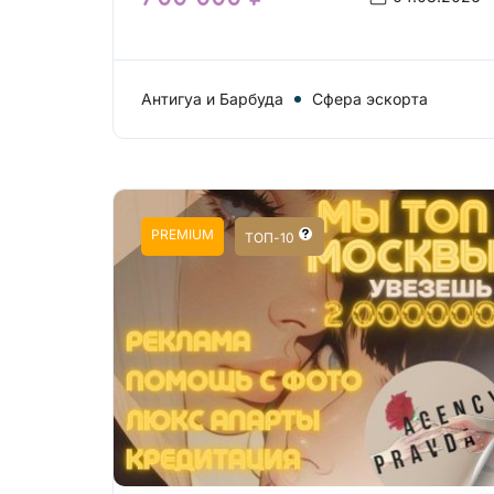
Антигуа и Барбуда
Сфера эскорта
PREMIUM
ТОП-10