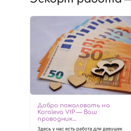
Добро пожаловать на
Koroleva VIP — Ваш
проводник
высокооплачиваемых
Здесь у нас есть работа для девушек