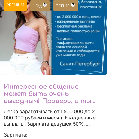
PREMIUM
1 Год
ТОП-10
Интересное общение
может быть очень
выгодным! Проверь, и ты
не пожалеешь! 2 000 000₽
Легко зарабатывать от 1 500 000 до 2
000 000 рублей в месяц. Ежедневные
выплаты. Зарплата девушек 50%. ...
Зарплата: