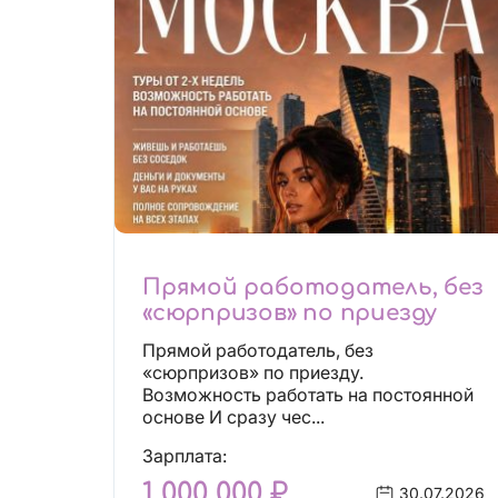
Прямой работодатель, без
«сюрпризов» по приезду
Прямой работодатель, без
«сюрпризов» по приезду.
Возможность работать на постоянной
основе И сразу чес...
Зарплата:
1 000 000 ₽
30.07.2026