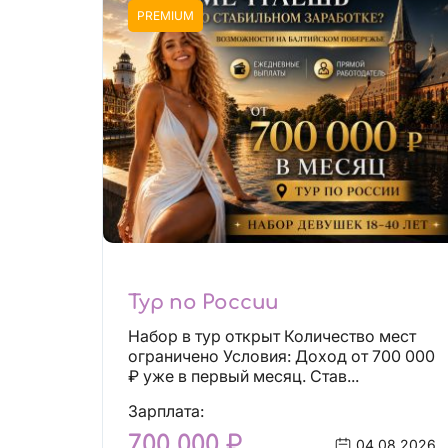
PREMIUM
Тур по России
Набор в тур открыт Количество мест
ограничено Условия: Доход от 700 000
₽ уже в первый месяц. Став...
Зарплата:
700 000 ₽
04.08.2026