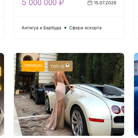
5 000 000 ₽
15.07.2026
Антигуа и Барбуда
Сфера эскорта
PREMIUM
ТОП-10