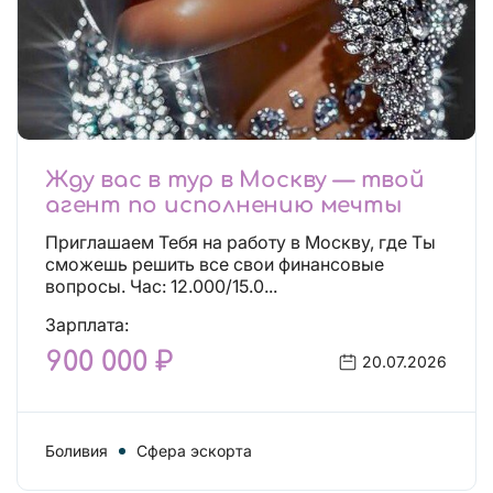
Жду вас в тур в Москву — твой
агент по исполнению мечты
Приглашаем Тебя на работу в Москву, где Ты
сможешь решить все свои финансовые
вопросы. Час: 12.000/15.0...
Зарплата:
900 000 ₽
20.07.2026
Боливия
Сфера эскорта