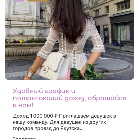
Удобный график и
потрясающий доход, обращайся
к нам!
Доход 1 000 000 ₽ Приглашаем девушек в
нашу команду. Для девушек из других
городов проезд до Якутска...