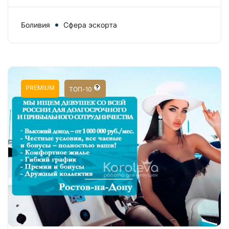
Боливия
Сфера эскорта
PREMIUM
ТОП-10