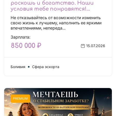
роскошь и богатство. Наши
условия тебе понравятся!
Действительно отличные
Не отказывайтесь от возможности изменить
условия и поддержка!
свою жизнь к лучшему, наполнить ее яркими
впечатлениями, непереда...
Зарплата:
850 000 ₽
15.07.2026
Боливия
Сфера эскорта
PREMIUM