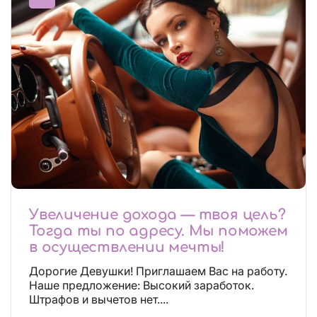
Увеличение дохода — твоя цель?
Тогда ты по адресу. Мы поможем
в осуществлении мечты!
Дорогие Девушки! Приглашаем Вас на работу.
Наше предложение: Высокий заработок.
Штрафов и вычетов нет....