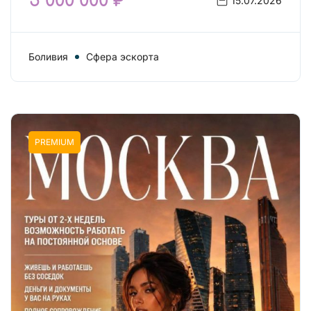
5 000 000 ₽
15.07.2026
Боливия
Сфера эскорта
PREMIUM