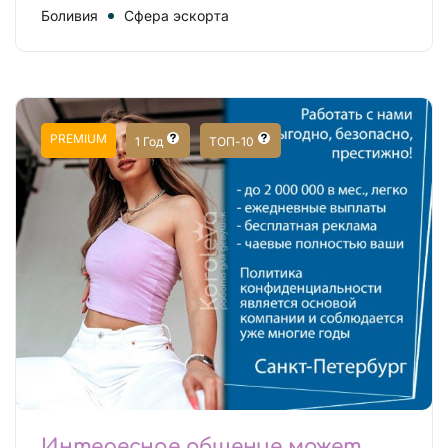
Боливия
Сфера эскорта
PREMIUM
1 Год
ТОП-10
Интересное общение может