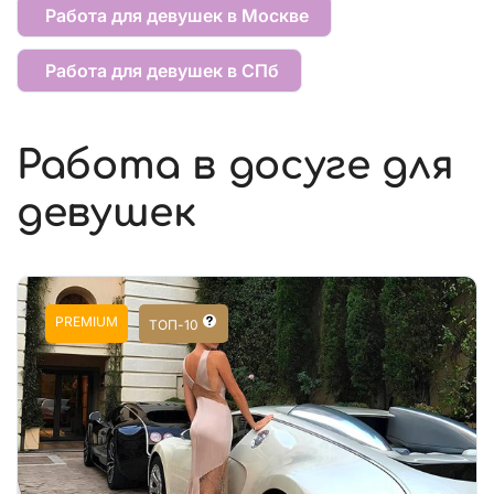
Работа для девушек в Москве
Работа для девушек в СПб
Работа в досуге для
девушек
PREMIUM
ТОП-10