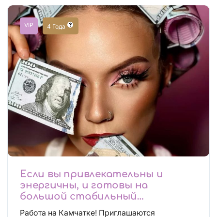
VIP
4 Года
Если вы привлекательны и
энергичны, и готовы на
большой стабильный
заработок, тогда вы уже нашли,
Работа на Камчатке! Приглашаются