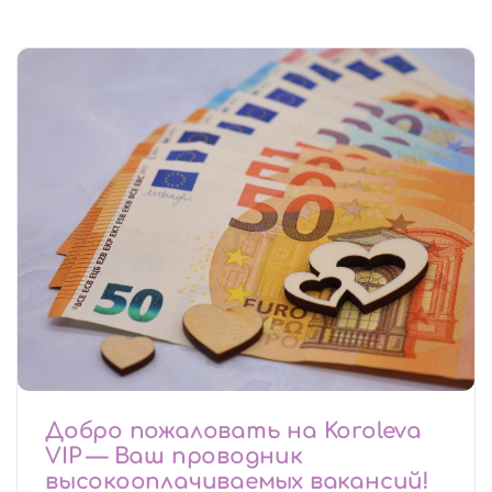
Добро пожаловать на Koroleva
VIP — Ваш проводник
высокооплачиваемых вакансий!