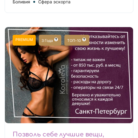
Боливия
Сфера эскорта
PREMIUM
3 Года
ТОП-10
Позволь себе лучшие вещи,