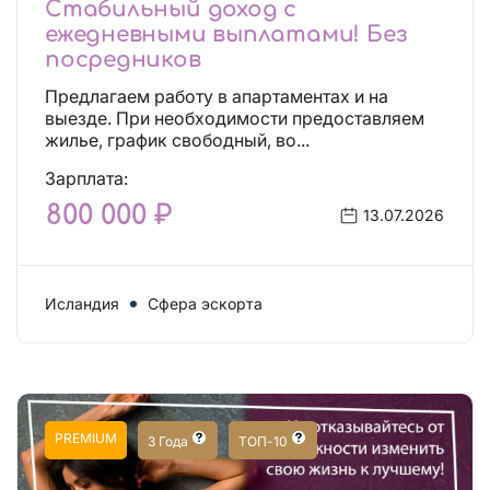
Стабильный доход с
ежедневными выплатами! Без
посредников
Предлагаем работу в апартаментах и на
выезде. При необходимости предоставляем
жилье, график свободный, во...
Зарплата:
800 000 ₽
13.07.2026
Исландия
Сфера эскорта
PREMIUM
3 Года
ТОП-10