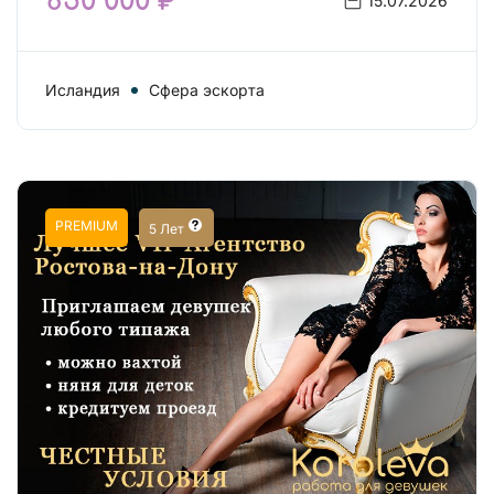
850 000 ₽
15.07.2026
Исландия
Сфера эскорта
PREMIUM
5 Лет