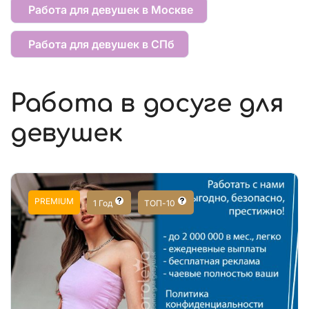
Работа для девушек в Москве
Работа для девушек в СПб
Работа в досуге для
девушек
PREMIUM
1 Год
ТОП-10