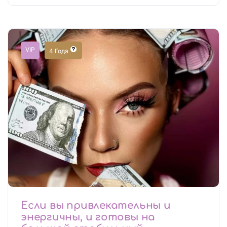
VIP
4 Года
Если вы привлекательны и
энергичны, и готовы на