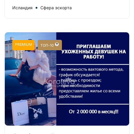
Исландия
Сфера эскорта
PREMIUM
ТОП-10