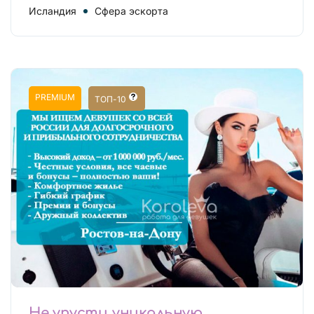
Исландия
Сфера эскорта
PREMIUM
ТОП-10
Не упусти уникальную