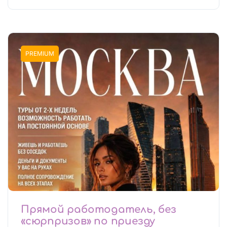
PREMIUM
Прямой работодатель, без
«сюрпризов» по приезду