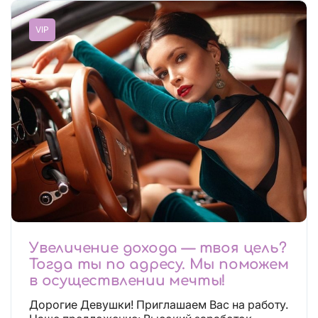
VIP
Увеличение дохода — твоя цель?
Тогда ты по адресу. Мы поможем
в осуществлении мечты!
Дорогие Девушки! Приглашаем Вас на работу.