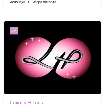
Исландия
Сфера эскорта
VIP
Luxury Hours