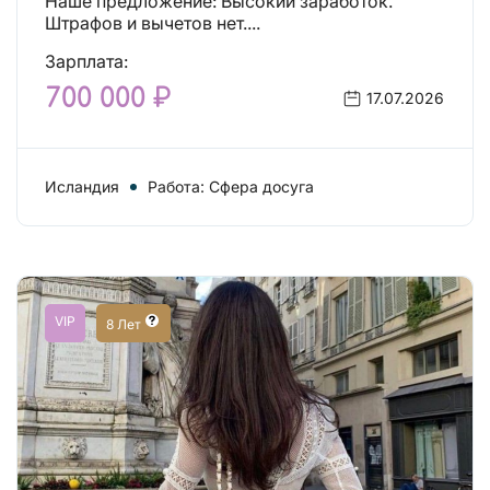
Наше предложение: Высокий заработок.
Штрафов и вычетов нет....
Зарплата:
700 000 ₽
17.07.2026
Исландия
Работа: Сфера досуга
VIP
8 Лет