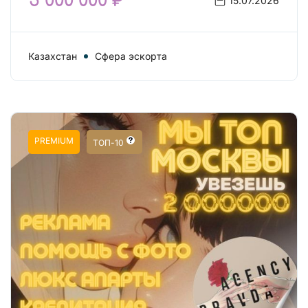
5 000 000 ₽
15.07.2026
Казахстан
Сфера эскорта
PREMIUM
ТОП-10