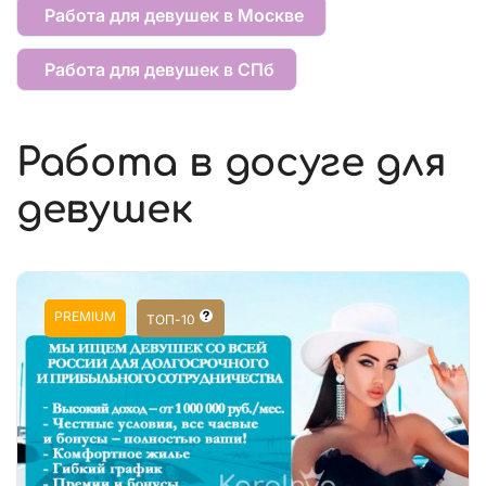
Работа для девушек в Москве
Работа для девушек в СПб
Работа в досуге для
девушек
PREMIUM
ТОП-10