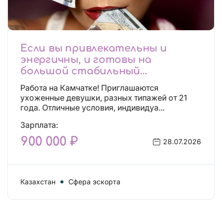
Если вы привлекательны и
энергичны, и готовы на
большой стабильный
заработок, тогда вы уже нашли,
Работа на Камчатке! Приглашаются
что искали!
ухоженные девушки, разных типажей от 21
года. Отличные условия, индивидуа...
Зарплата:
900 000 ₽
28.07.2026
Казахстан
Сфера эскорта