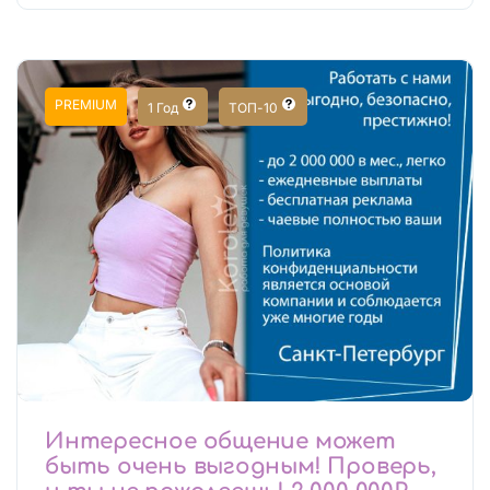
PREMIUM
1 Год
ТОП-10
Интересное общение может
быть очень выгодным! Проверь,