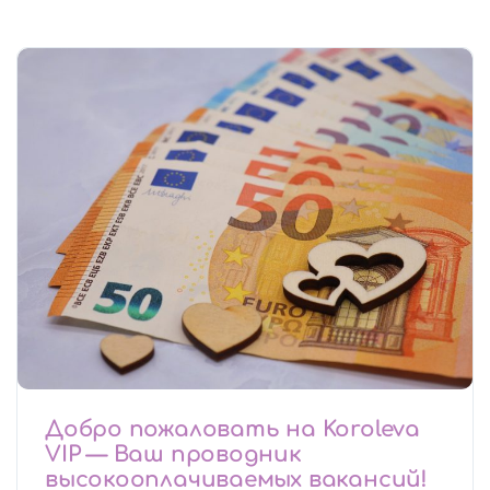
Добро пожаловать на Koroleva
VIP — Ваш проводник
высокооплачиваемых вакансий!