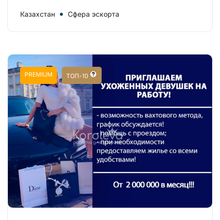
Казахстан
Сфера эскорта
PREMIUM
ТОП-10