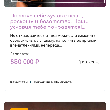
Позволь себе лучшие вещи,
роскошь и богатство. Наши
условия тебе понравятся!
Действительно отличные
Не отказывайтесь от возможности изменить
условия и поддержка!
свою жизнь к лучшему, наполнить ее яркими
впечатлениями, непереда...
Зарплата:
850 000 ₽
15.07.2026
Казахстан
Вакансия в Шымкенте