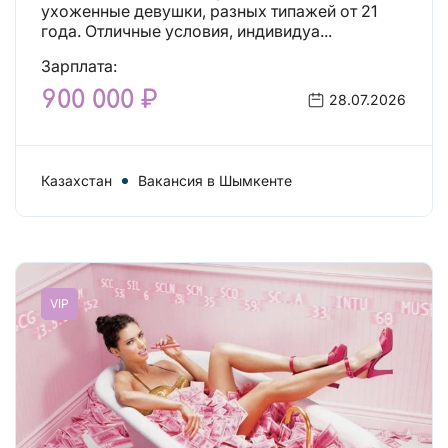
что искали!
ухоженные девушки, разных типажей от 21
года. Отличные условия, индивидуа...
Зарплата:
900 000 ₽
28.07.2026
Казахстан
Вакансия в Шымкенте
VIP