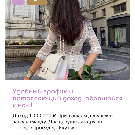
Удобный график и
потрясающий доход, обращайся
к нам!
Доход 1 000 000 ₽ Приглашаем девушек в
нашу команду. Для девушек из других
городов проезд до Якутска...