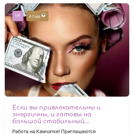
VIP
4 Года
Если вы привлекательны и
энергичны, и готовы на
большой стабильный
заработок, тогда вы уже нашли,
Работа на Камчатке! Приглашаются