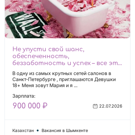
Не упусти свой шанс,
обеспеченность,
беззаботность и успех – все это
будет уже завтра, поспеши!
В одну из самых крупных сетей салонов в
Лучшие условия!
Санкт-Петербурге , приглашаются Девушки
18+ Меня зовут Мария и я ...
Зарплата:
900 000 ₽
22.07.2026
Казахстан
Вакансия в Шымкенте