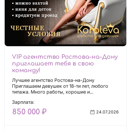
VIP агентство Ростова-на-Дону
приглашает тебя в свою
команду!
Лучшее агентство Ростова-на-Дону
Приглашаем девушек от 18-ти лет, любого
типажа. Много работы, хорошие и...
Зарплата:
850 000 ₽
24.07.2026