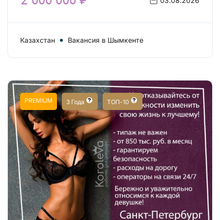
2 000 000 ₽
03.08.2026
Казахстан
Вакансия в Шымкенте
PREMIUM
3 Года
ТОП-10