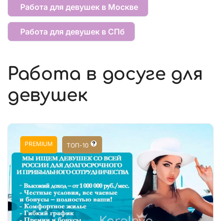
Работа для девушек в Москве
Работа для девушек в СПб
Работа в досуге для
девушек
PREMIUM
ТОП-10