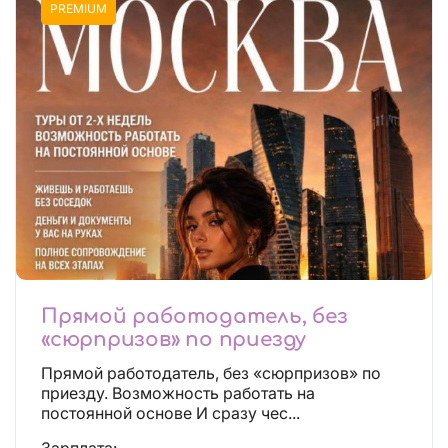
PREMIUM
Прямой работодатель, без
«сюрпризов» по приезду
Прямой работодатель, без «сюрпризов» по
приезду. Возможность работать на
постоянной основе И сразу чес...