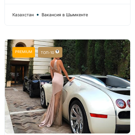
Казахстан
Вакансия в Шымкенте
PREMIUM
ТОП-10