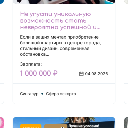
Не упусти уникальную
возможность стать
невероятно успешной и
независимой!
Если в ваших мечтах приобретение
большой квартиры в центре города,
стильный дизайн, современная
обстановка...
Зарплата:
1 000 000 ₽
04.08.2026
Сингапур
Сфера эскорта