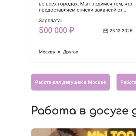
вакансий!
во всех городах. Мы гордимся тем, что
предоставляем списки вакансий от...
Зарплата:
500 000 ₽
23.12.2025
Москва
Другое
Работа для девушек в Москве
Работ
Работа в досуге 