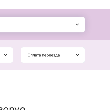
Оплата переезда
гапур