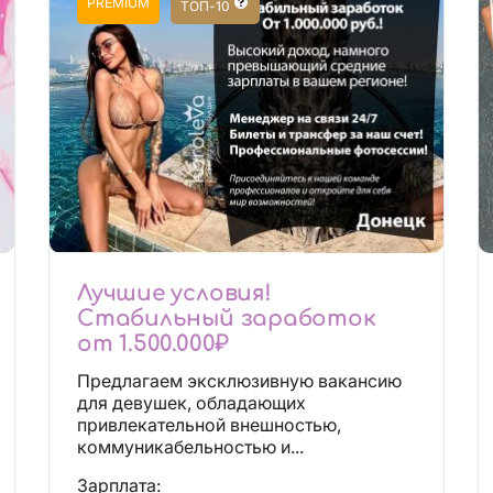
PREMIUM
ТОП-10
Лучшие условия!
Стабильный заработок
от 1.500.000₽
Предлагаем эксклюзивную вакансию
для девушек, обладающих
привлекательной внешностью,
коммуникабельностью и...
Зарплата: