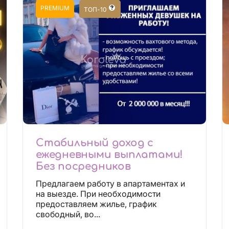
PREMIUM
ТОП-10
Стабильный доход с
ежедневными выплатами!
Без посредников
Предлагаем работу в апартаментах и
на выезде. При необходимости
предоставляем жилье, график
свободный, во...