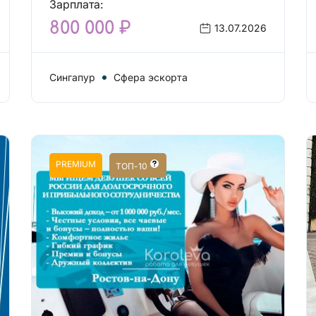
Зарплата:
800 000 ₽
13.07.2026
Сингапур
Сфера эскорта
PREMIUM
ТОП-10