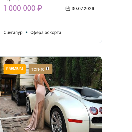
1 000 000 ₽
30.07.2026
Сингапур
Сфера эскорта
PREMIUM
ТОП-10