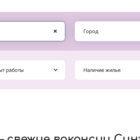
Город
ыт работы
Наличие жилья
 свежие вакансии Син