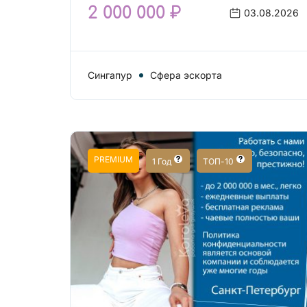
2 000 000 ₽
03.08.2026
Сингапур
Сфера эскорта
PREMIUM
1 Год
ТОП-10