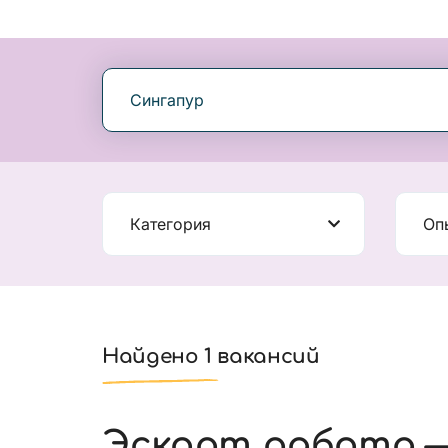
Сингапур
Категория
Оп
Найдено 1 вакансий
Эскорт работа —