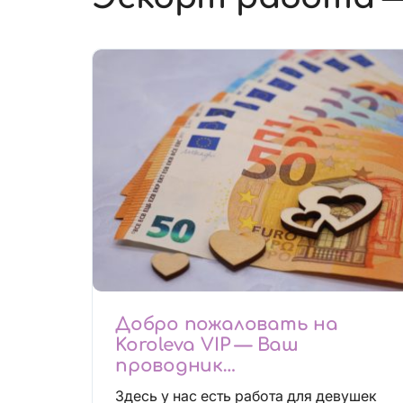
Добро пожаловать на
Koroleva VIP — Ваш
проводник
высокооплачиваемых
Здесь у нас есть работа для девушек