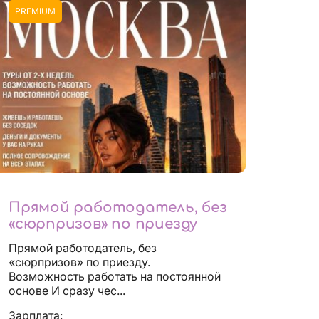
PREMIUM
Прямой работодатель, без
«сюрпризов» по приезду
Прямой работодатель, без
«сюрпризов» по приезду.
Возможность работать на постоянной
основе И сразу чес...
Зарплата: