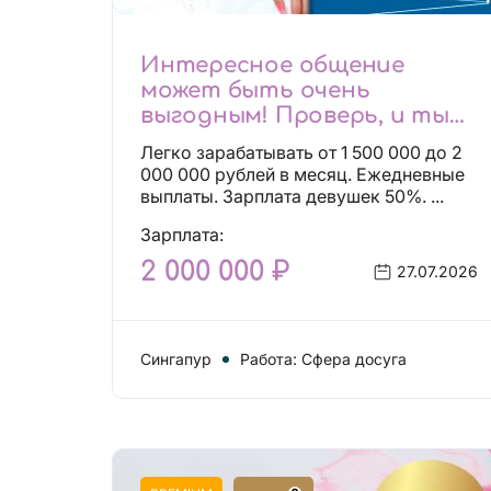
Интересное общение
может быть очень
выгодным! Проверь, и ты
не пожалеешь! 2 000 000₽
Легко зарабатывать от 1 500 000 до 2
000 000 рублей в месяц. Ежедневные
выплаты. Зарплата девушек 50%. ...
Зарплата:
2 000 000 ₽
27.07.2026
Сингапур
Работа: Сфера досуга