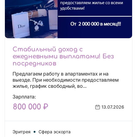
Стабильный доход с
ежедневными выплатами! Без
посредников
Предлагаем работу в апартаментах и на
выезде. При необходимости предоставляем
жилье, график свободный, во...
Зарплата:
800 000 ₽
13.07.2026
Эритрея
Сфера эскорта