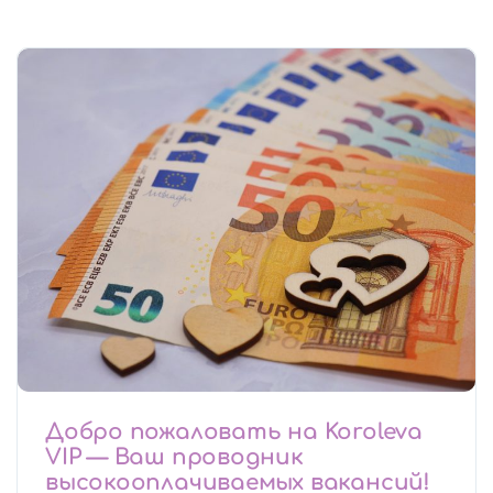
Добро пожаловать на Koroleva
VIP — Ваш проводник
высокооплачиваемых вакансий!