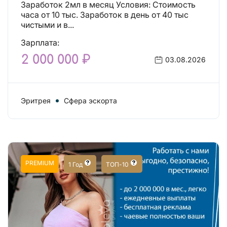
Заработок 2мл в месяц Условия: Стоимость
часа от 10 тыс. Заработок в день от 40 тыс
чистыми и в...
Зарплата:
2 000 000 ₽
03.08.2026
Эритрея
Сфера эскорта
PREMIUM
1 Год
ТОП-10