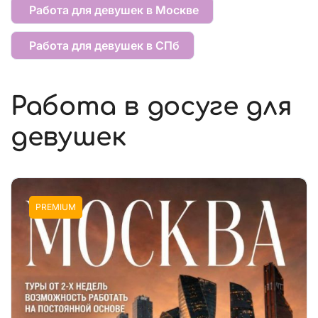
Работа для девушек в Москве
Работа для девушек в СПб
Работа в досуге для
девушек
PREMIUM