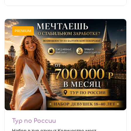
PREMIUM
Тур по России
Набор в тур открыт Количество мест