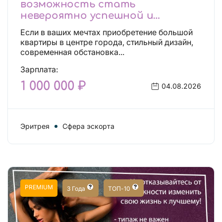
возможность стать
невероятно успешной и
независимой!
Если в ваших мечтах приобретение большой
квартиры в центре города, стильный дизайн,
современная обстановка...
Зарплата:
1 000 000 ₽
04.08.2026
Эритрея
Сфера эскорта
PREMIUM
3 Года
ТОП-10