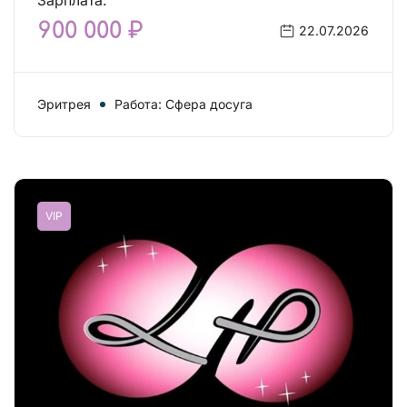
Зарплата:
900 000 ₽
22.07.2026
Эритрея
Работа: Сфера досуга
VIP