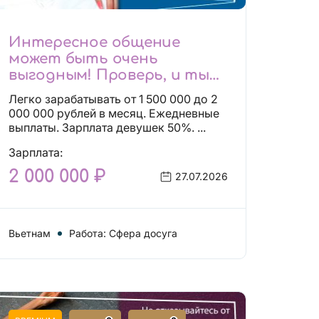
Интересное общение
может быть очень
выгодным! Проверь, и ты
не пожалеешь! 2 000 000₽
Легко зарабатывать от 1 500 000 до 2
000 000 рублей в месяц. Ежедневные
выплаты. Зарплата девушек 50%. ...
Зарплата:
2 000 000 ₽
27.07.2026
Вьетнам
Работа: Сфера досуга