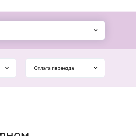
Оплата переезда
етнам