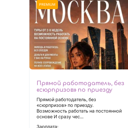
PREMIUM
Прямой работодатель, без
«сюрпризов» по приезду
Прямой работодатель, без
«сюрпризов» по приезду.
Возможность работать на постоянной
основе И сразу чес...
Зарплата: