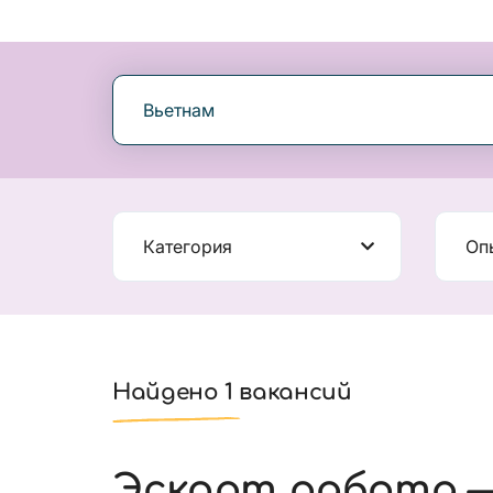
Вьетнам
Категория
Оп
Найдено 1 вакансий
Эскорт работа —