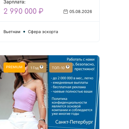
Зарплата:
2 990 000 ₽
05.08.2026
Вьетнам
Сфера эскорта
PREMIUM
1 Год
ТОП-10