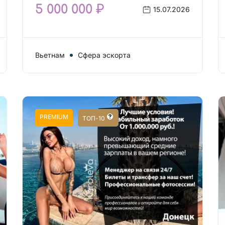
5 000 000 ₽
15.07.2026
Вьетнам
Сфера эскорта
PREMIUM
ТОП-10