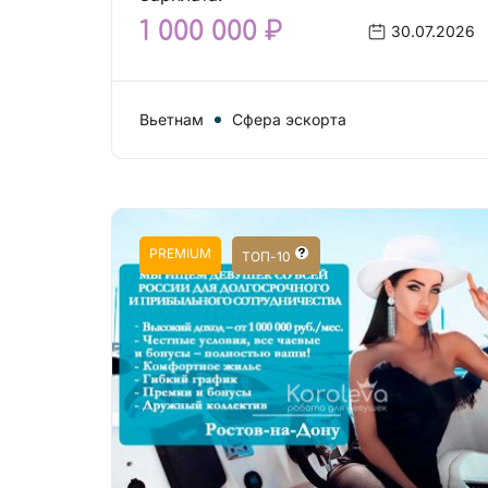
1 000 000 ₽
30.07.2026
Вьетнам
Сфера эскорта
PREMIUM
ТОП-10