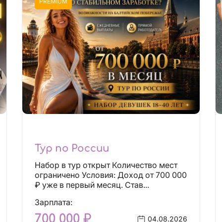
PREMIUM
Тур по России
Набор в тур открыт Количество мест
ограничено Условия: Доход от 700 000
₽ уже в первый месяц. Став...
Зарплата:
700 000 ₽
04.08.2026