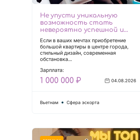
Не упусти уникальную
возможность стать
невероятно успешной и
независимой!
Если в ваших мечтах приобретение
большой квартиры в центре города,
стильный дизайн, современная
обстановка...
Зарплата:
1 000 000 ₽
04.08.2026
Вьетнам
Сфера эскорта