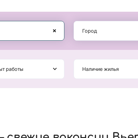
Город
ыт работы
Наличие жилья
 свежие вакансии Вь