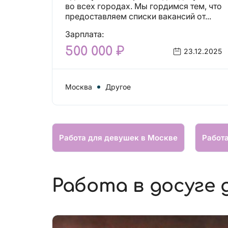
вакансий!
во всех городах. Мы гордимся тем, что
предоставляем списки вакансий от...
Зарплата:
500 000 ₽
23.12.2025
Москва
Другое
Работа для девушек в Москве
Работ
Работа в досуге 