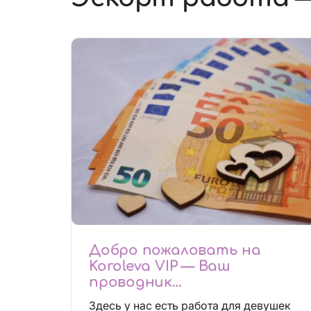
Добро пожаловать на
Koroleva VIP — Ваш
проводник
высокооплачиваемых
Здесь у нас есть работа для девушек