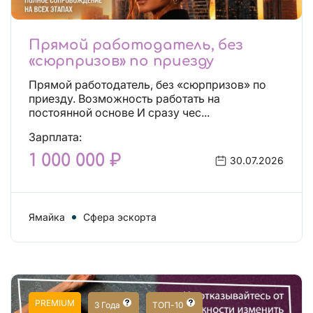
Прямой работодатель, без
«сюрпризов» по приезду
Прямой работодатель, без «сюрпризов» по
приезду. Возможность работать на
постоянной основе И сразу чес...
Зарплата:
1 000 000 ₽
30.07.2026
Ямайка
Сфера эскорта
PREMIUM
3 Года
ТОП-10