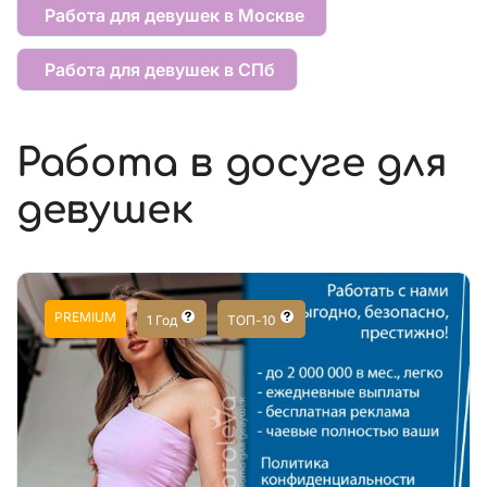
Работа для девушек в Москве
Работа для девушек в СПб
Работа в досуге для
девушек
PREMIUM
1 Год
ТОП-10