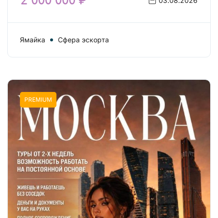
2 000 000 ₽
03.08.2026
Ямайка
Сфера эскорта
PREMIUM