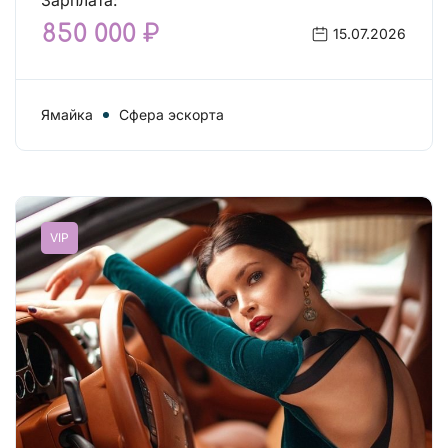
Зарплата:
850 000 ₽
15.07.2026
Ямайка
Сфера эскорта
VIP