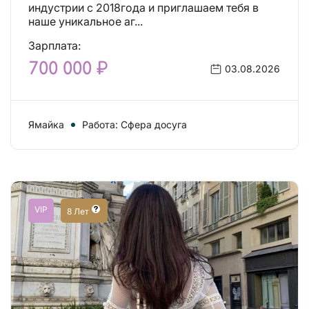
индустрии с 2018года и приглашаем тебя в
наше уникальное аг...
Зарплата:
700 000 ₽
03.08.2026
Ямайка
Работа: Сфера досуга
VIP
8 Лет