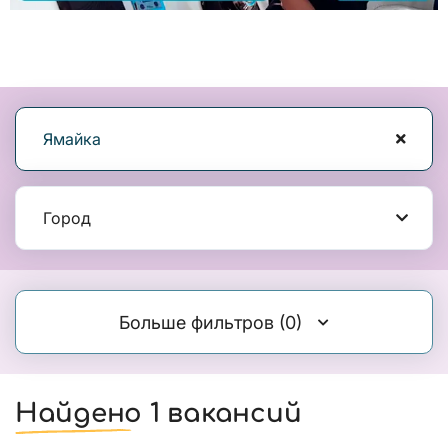
Ямайка
Город
Больше фильтров
(0)
Найдено 1 вакансий