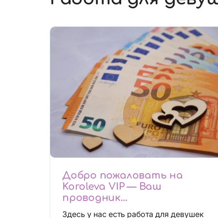
Добро пожаловать на
Koroleva VIP — Ваш
проводник
высокооплачиваемых
Здесь у нас есть работа для девушек