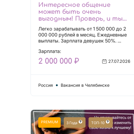
Интересное общение
может быть очень
выгодным! Проверь, и ты
не пожалеешь! 2 000 000₽
Легко зарабатывать от 1 500 000 до 2
000 000 рублей в месяц. Ежедневные
выплаты. Зарплата девушек 50%. ...
Зарплата:
2 000 000 ₽
27.07.2026
Россия
Вакансия в Челябинске
PREMIUM
3 Года
ТОП-10