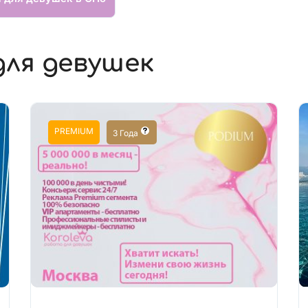
для девушек
PREMIUM
3 Года