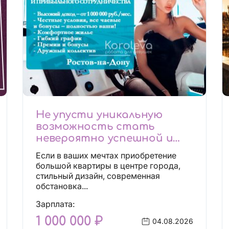
Не упусти уникальную
возможность стать
невероятно успешной и
независимой!
Если в ваших мечтах приобретение
большой квартиры в центре города,
стильный дизайн, современная
обстановка...
Зарплата:
1 000 000 ₽
04.08.2026