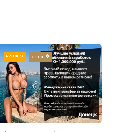
PREMIUM
ТОП-10