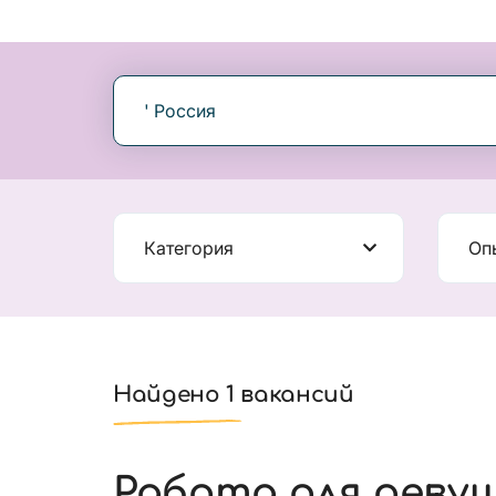
' Россия
Категория
Оп
Найдено 1 вакансий
Работа для девуш