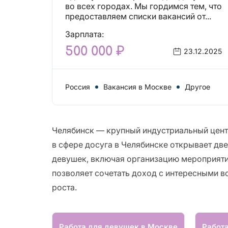
вакансий!
во всех городах. Мы гордимся тем, что
предоставляем списки вакансий от...
Зарплата:
500 000 ₽
23.12.2025
Россия
Вакансия в Москве
Другое
Челябинск — крупный индустриальный центр
в сфере досуга в Челябинске открывает дв
девушек, включая организацию мероприятий
позволяет сочетать доход с интересными в
роста.
Работа для девушек в Москве
Работ