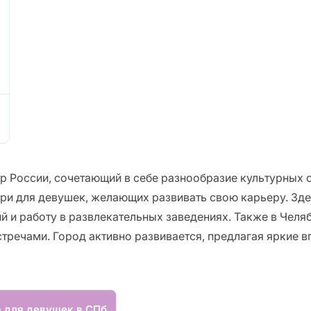
 России, сочетающий в себе разнообразие культурных с
ери для девушек, желающих развивать свою карьеру. Зде
 и работу в развлекательных заведениях. Также в Челяб
стречами. Город активно развивается, предлагая яркие 
а для девушек в СПб