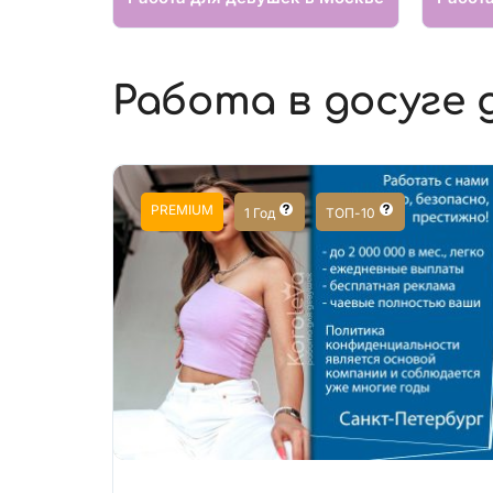
Работа в досуге 
PREMIUM
1 Год
ТОП-10