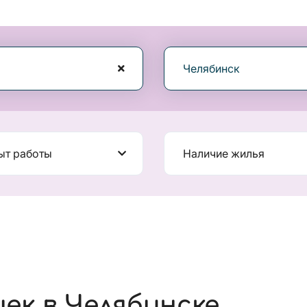
Челябинск
ыт работы
Наличие жилья
ек в Челябинске