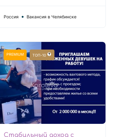
Россия
Вакансия в Челябинске
PREMIUM
ТОП-10
Стабильный доход с