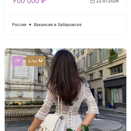
900 000 ₽
22.07.2026
Россия
Вакансия в Хабаровске
VIP
8 Лет