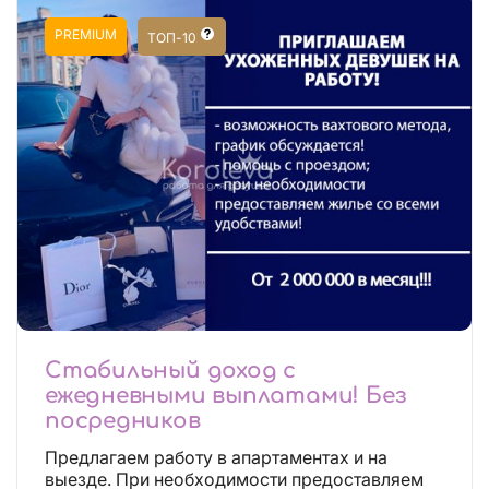
PREMIUM
ТОП-10
Стабильный доход с
ежедневными выплатами! Без
посредников
Предлагаем работу в апартаментах и на
выезде. При необходимости предоставляем