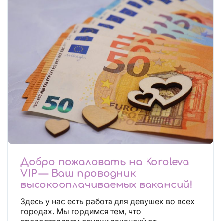
Добро пожаловать на Koroleva
VIP — Ваш проводник
высокооплачиваемых вакансий!
Здесь у нас есть работа для девушек во всех
городах. Мы гордимся тем, что