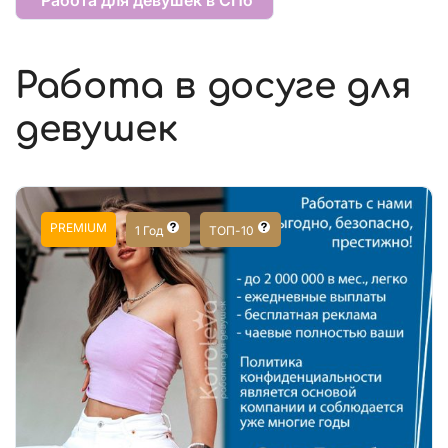
Работа в досуге для
девушек
PREMIUM
1 Год
ТОП-10