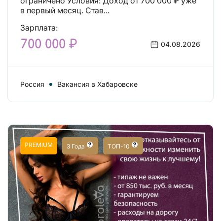
ограничено Условия: Доход от 700 000 ₽ уже
в первый месяц. Став...
Зарплата:
700 000 ₽
04.08.2026
Россия
Вакансия в Хабаровске
PREMIUM
3 Года
ТОП-10