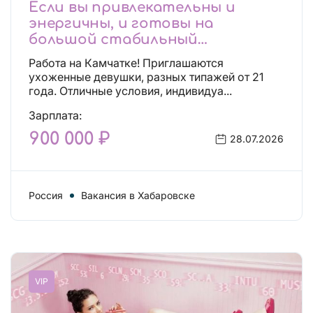
Если вы привлекательны и
энергичны, и готовы на
большой стабильный
заработок, тогда вы уже нашли,
Работа на Камчатке! Приглашаются
что искали!
ухоженные девушки, разных типажей от 21
года. Отличные условия, индивидуа...
Зарплата:
900 000 ₽
28.07.2026
Россия
Вакансия в Хабаровске
VIP