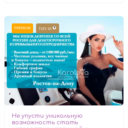
PREMIUM
ТОП-10
Не упусти уникальную
возможность стать