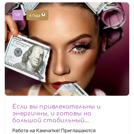
VIP
4 Года
Если вы привлекательны и
энергичны, и готовы на
большой стабильный
заработок, тогда вы уже нашли,
Работа на Камчатке! Приглашаются