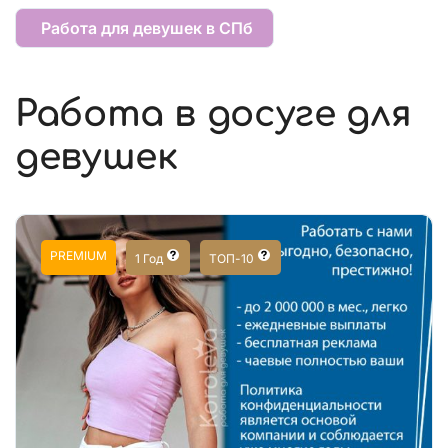
Работа для девушек в СПб
Работа в досуге для
девушек
PREMIUM
1 Год
ТОП-10