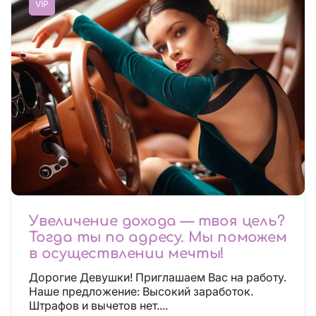
VIP
Увеличение дохода — твоя цель?
Тогда ты по адресу. Мы поможем
в осуществлении мечты!
Дорогие Девушки! Приглашаем Вас на работу.
Наше предложение: Высокий заработок.
Штрафов и вычетов нет....