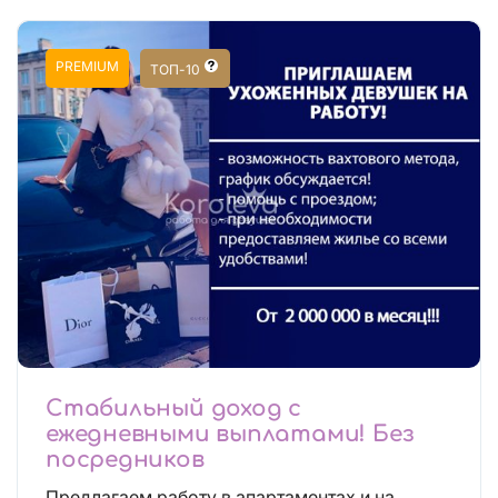
PREMIUM
ТОП-10
Стабильный доход с
ежедневными выплатами! Без
посредников
Предлагаем работу в апартаментах и на