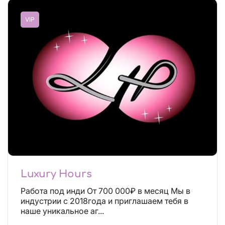
VIP
Luxury Hours
Работа под инди От 700 000₽ в месяц Мы в
индустрии с 2018года и приглашаем тебя в
наше уникальное аг...