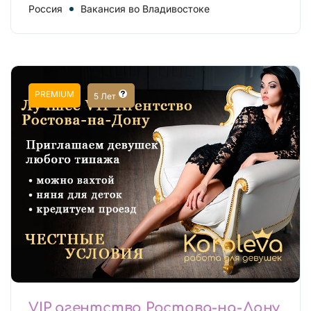
Россия
Вакансия во Владивостоке
PREMIUM
5 Лет
VIP агентство Ростова-на-Дону