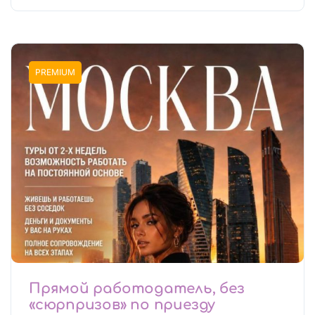
PREMIUM
Прямой работодатель, без
«сюрпризов» по приезду