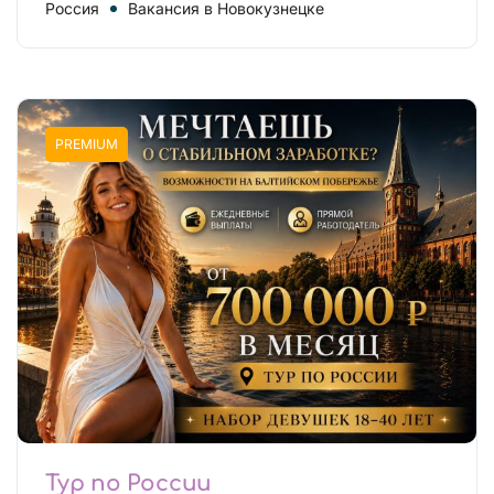
Россия
Вакансия в Новокузнецке
PREMIUM
Тур по России