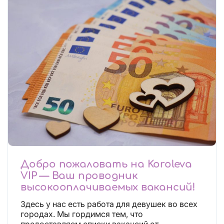
Добро пожаловать на Koroleva
VIP — Ваш проводник
высокооплачиваемых вакансий!
Здесь у нас есть работа для девушек во всех
городах. Мы гордимся тем, что