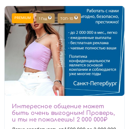
PREMIUM
1 Год
ТОП-10
Интересное общение может
быть очень выгодным! Проверь,
и ты не пожалеешь! 2 000 000₽