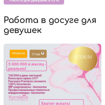
Работа в досуге для
девушек
PREMIUM
3 Года