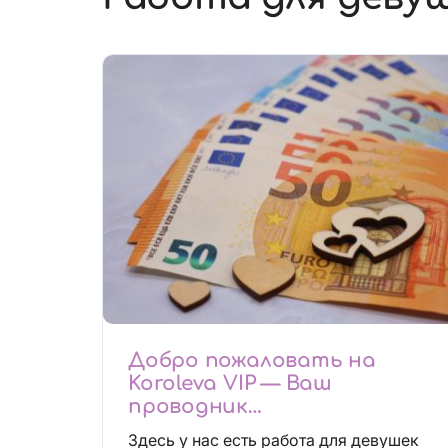
Добро пожаловать на
Koroleva VIP — Ваш
проводник
высокооплачиваемых
Здесь у нас есть работа для девушек