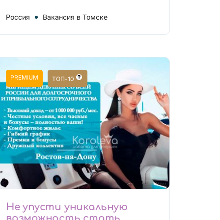
Россия
Вакансия в Томске
PREMIUM
ТОП-10
Не упусти уникальную
возможность стать