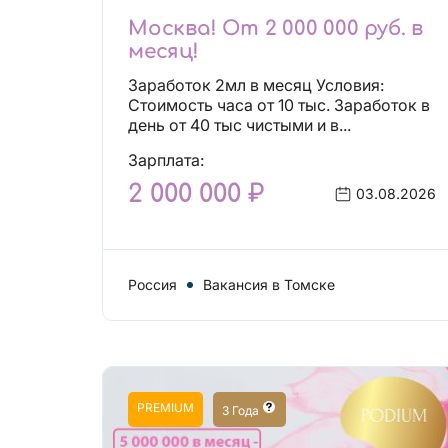
Москва! От 2 000 000 руб. в
месяц!
Заработок 2мл в месяц Условия:
Стоимость часа от 10 тыс. Заработок в
день от 40 тыс чистыми и в...
Зарплата:
2 000 000 ₽
03.08.2026
Россия
Вакансия в Томске
PREMIUM
3 Года