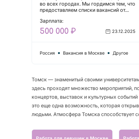
вакансий!
во всех городах. Мы гордимся тем, что
предоставляем списки вакансий от...
Зарплата:
500 000 ₽
23.12.2025
Россия
Вакансия в Москве
Другое
Томск — знаменитый своими университетами
здесь проходят множество мероприятий, по
концертов, выставок и культурных событий
это еще одна возможность, которая откры
людьми. Атмосфера Томска способствует с
Работа для девушек в Москве
Работ