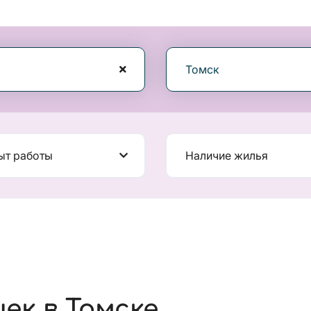
Томск
ыт работы
Наличие жилья
ек в Томске