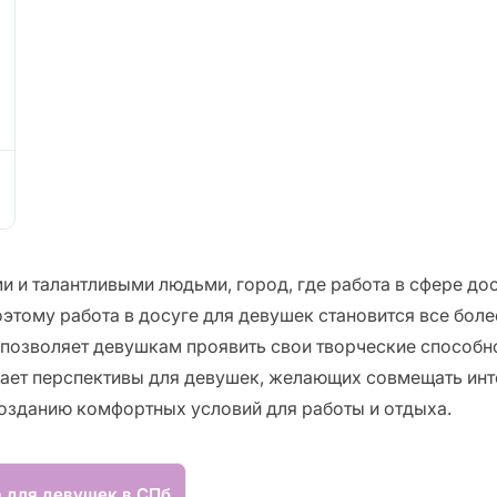
 и талантливыми людьми, город, где работа в сфере дос
этому работа в досуге для девушек становится все боле
 позволяет девушкам проявить свои творческие способно
вает перспективы для девушек, желающих совмещать инт
озданию комфортных условий для работы и отдыха.
а для девушек в СПб