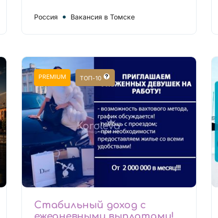
Россия
Вакансия в Томске
PREMIUM
ТОП-10
Стабильный доход с
ежедневными выплатами!