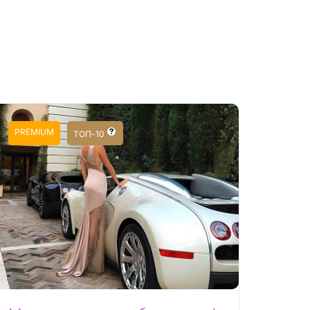
PREMIUM
ТОП-10