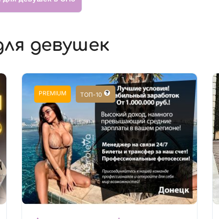
для девушек
PREMIUM
ТОП-10