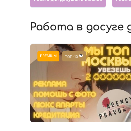
Работа в досуге 
PREMIUM
ТОП-10