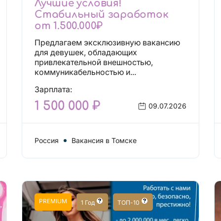
Лучшие условия!
Стабильный заработок
от 1.500.000₽
Предлагаем эксклюзивную вакансию
для девушек, обладающих
привлекательной внешностью,
коммуникабельностью и...
Зарплата:
1 500 000 ₽
09.07.2026
Россия
Вакансия в Томске
PREMIUM
1 Год
ТОП-10