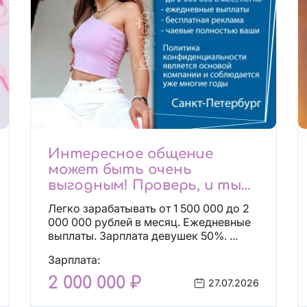
Интересное общение
может быть очень
выгодным! Проверь, и ты
не пожалеешь! 2 000 000₽
Легко зарабатывать от 1 500 000 до 2
000 000 рублей в месяц. Ежедневные
выплаты. Зарплата девушек 50%. ...
Зарплата:
2 000 000 ₽
27.07.2026