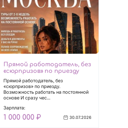
Прямой работодатель, без
«сюрпризов» по приезду
Прямой работодатель, без
«сюрпризов» по приезду.
Возможность работать на постоянной
основе И сразу чес...
Зарплата:
1 000 000 ₽
30.07.2026