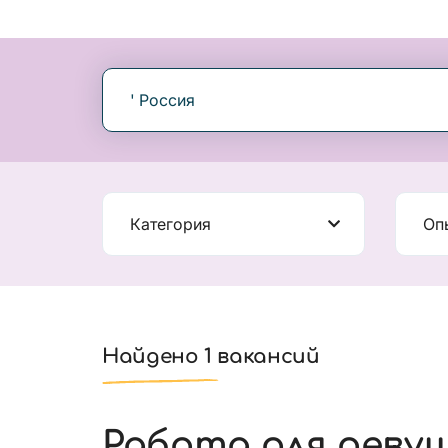
' Россия
Категория
Оп
Найдено 1 вакансий
Работа для девуш