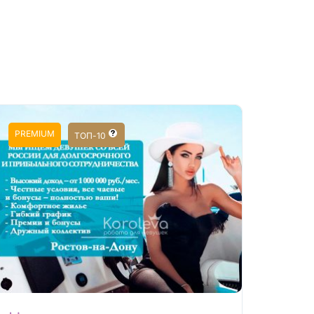
PREMIUM
ТОП-10