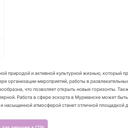
ой природой и активной культурной жизнью, который пр
ере организации мероприятий, работы в развлекательных
нообразна, что позволяет открыть новые горизонты. Так
лярной. Работа в сфере эскорта в Мурманске может быть
 и насыщенной атмосферой станет отличной площадкой д
а для девушек в СПб