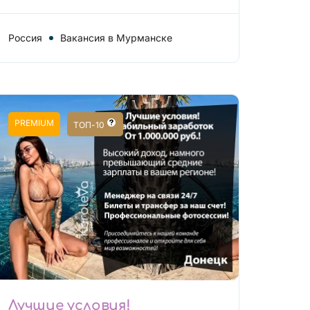
Россия
Вакансия в Мурманске
PREMIUM
ТОП-10
Лучшие условия!