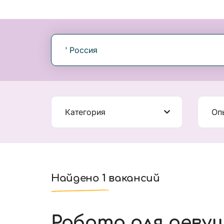
' Россия
Категория
Оп
Найдено 1 вакансий
Работа для деву