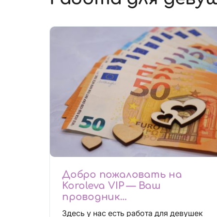
Добро пожаловать на
Koroleva VIP — Ваш
проводник
высокооплачиваемых
Здесь у нас есть работа для девушек