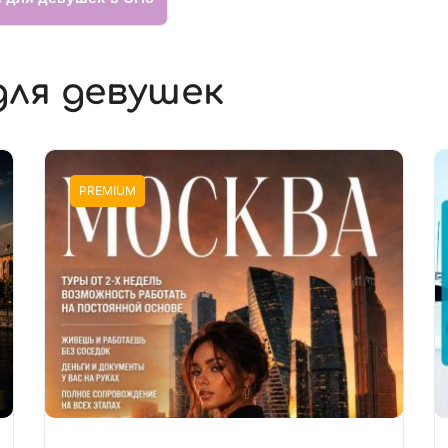
для девушек
PREMIUM