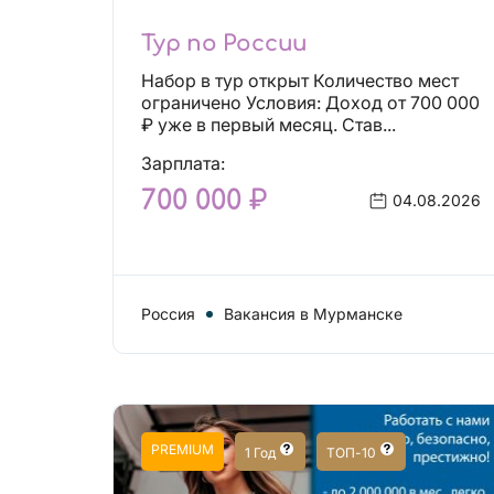
Тур по России
Набор в тур открыт Количество мест
ограничено Условия: Доход от 700 000
₽ уже в первый месяц. Став...
Зарплата:
700 000 ₽
04.08.2026
Россия
Вакансия в Мурманске
PREMIUM
1 Год
ТОП-10