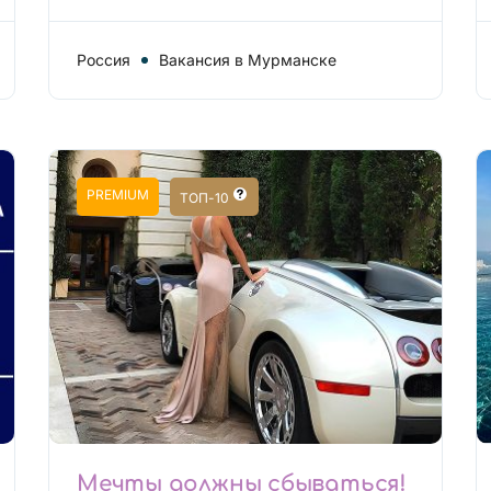
Россия
Вакансия в Мурманске
PREMIUM
ТОП-10
Мечты должны сбываться!