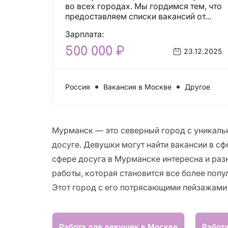
вакансий!
во всех городах. Мы гордимся тем, что
предоставляем списки вакансий от...
Зарплата:
500 000 ₽
23.12.2025
Россия
Вакансия в Москве
Другое
Мурманск — это северный город с уникальн
досуге. Девушки могут найти вакансии в сф
сфере досуга в Мурманске интересна и раз
работы, которая становится все более попу
Этот город с его потрясающими пейзажами
Работа для девушек в Москве
Работ