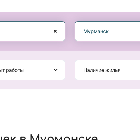
Мурманск
ыт работы
Наличие жилья
шек в Мурманске