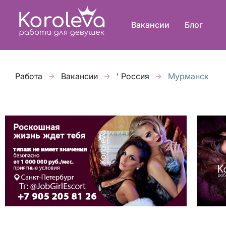
Вакансии
Блог
Работа
Вакансии
' Россия
Мурманск