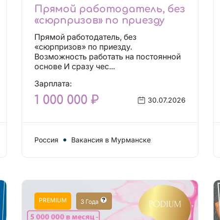
Прямой работодатель, без
«сюрпризов» по приезду
Прямой работодатель, без
«сюрпризов» по приезду.
Возможность работать на постоянной
основе И сразу чес...
Зарплата:
1 000 000 ₽
30.07.2026
Россия
Вакансия в Мурманске
PREMIUM
3 Года