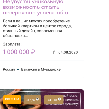
Не упусти уникальную
возможность стать
невероятно успешной и
независимой!
Если в ваших мечтах приобретение
большой квартиры в центре города,
стильный дизайн, современная
обстановка...
Зарплата:
1 000 000 ₽
04.08.2026
Россия
Вакансия в Мурманске
PREMIUM
3 Года
ТОП-10