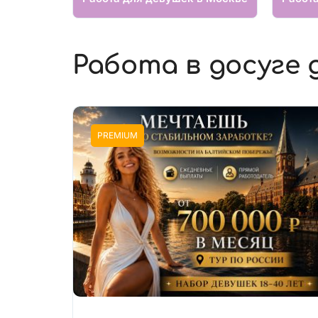
Работа в досуге 
PREMIUM