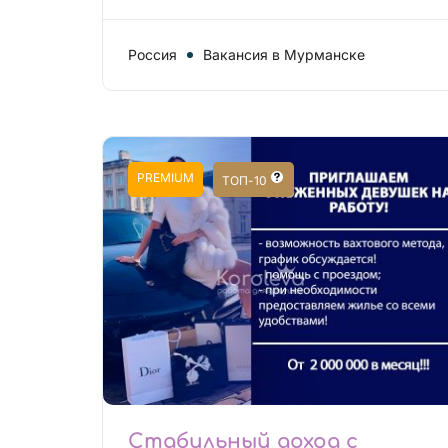
Россия
Вакансия в Мурманске
PREMIUM
ТОП-10
Стабильный доход с