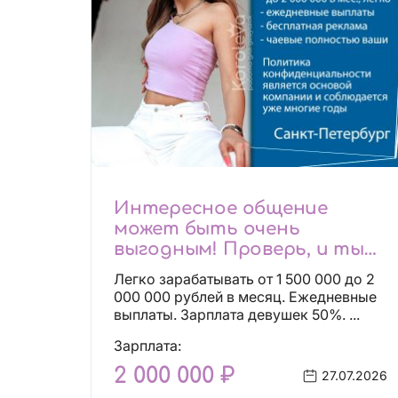
Интересное общение
может быть очень
выгодным! Проверь, и ты
не пожалеешь! 2 000 000₽
Легко зарабатывать от 1 500 000 до 2
000 000 рублей в месяц. Ежедневные
выплаты. Зарплата девушек 50%. ...
Зарплата:
2 000 000 ₽
27.07.2026