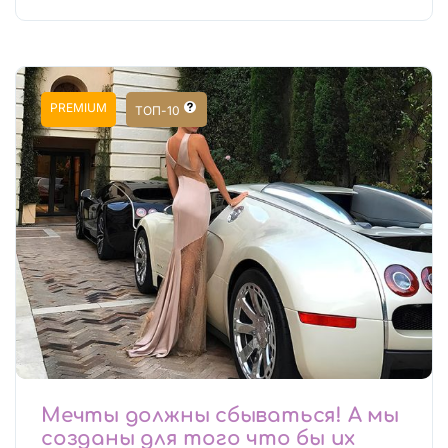
PREMIUM
ТОП-10
Мечты должны сбываться! А мы
созданы для того что бы их