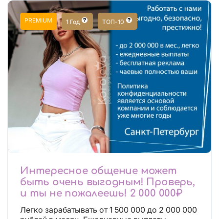
PREMIUM
1 Год
ТОП-10
Интересное общение может
быть очень выгодным! Проверь,
и ты не пожалеешь! 2 000 000₽
Легко зарабатывать от 1 500 000 до 2 000 000