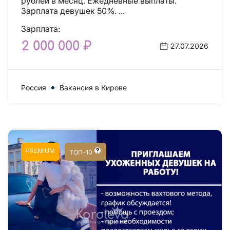
рублей в месяц. Ежедневные выплаты.
Зарплата девушек 50%. ...
Зарплата:
2 000 000 ₽
27.07.2026
Россия
Вакансия в Кирове
PREMIUM
ТОП-10