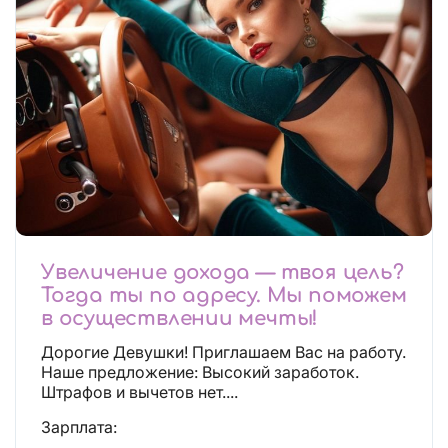
Увеличение дохода — твоя цель?
Тогда ты по адресу. Мы поможем
в осуществлении мечты!
Дорогие Девушки! Приглашаем Вас на работу.
Наше предложение: Высокий заработок.
Штрафов и вычетов нет....
Зарплата: