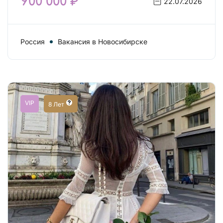
900 000 ₽
22.07.2026
Россия
Вакансия в Новосибирске
VIP
8 Лет