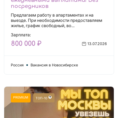
ежедневными выплатами! Без
посредников
Предлагаем работу в апартаментах и на
выезде. При необходимости предоставляем
жилье, график свободный, во...
Зарплата:
800 000 ₽
13.07.2026
Россия
Вакансия в Новосибирске
PREMIUM
ТОП-10