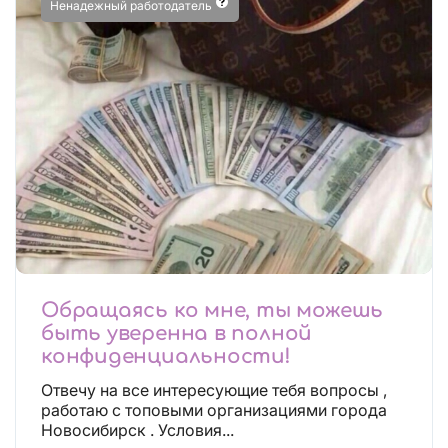
Ненадежный работодатель
Обращаясь ко мне, ты можешь
быть уверенна в полной
конфиденциальности!
Отвечу на все интересующие тебя вопросы ,
работаю с топовыми организациями города
Новосибирск . Условия...