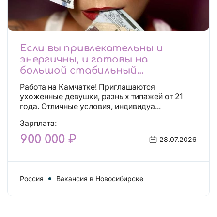
Если вы привлекательны и
энергичны, и готовы на
большой стабильный
заработок, тогда вы уже нашли,
Работа на Камчатке! Приглашаются
что искали!
ухоженные девушки, разных типажей от 21
года. Отличные условия, индивидуа...
Зарплата:
900 000 ₽
28.07.2026
Россия
Вакансия в Новосибирске