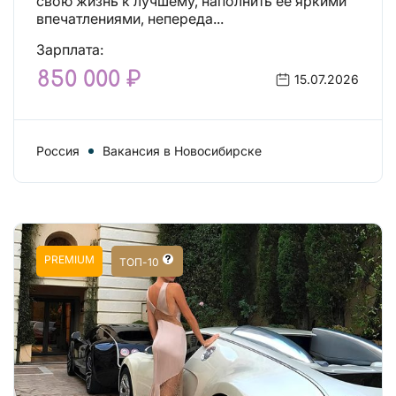
свою жизнь к лучшему, наполнить ее яркими
впечатлениями, непереда...
Зарплата:
850 000 ₽
15.07.2026
Россия
Вакансия в Новосибирске
PREMIUM
ТОП-10