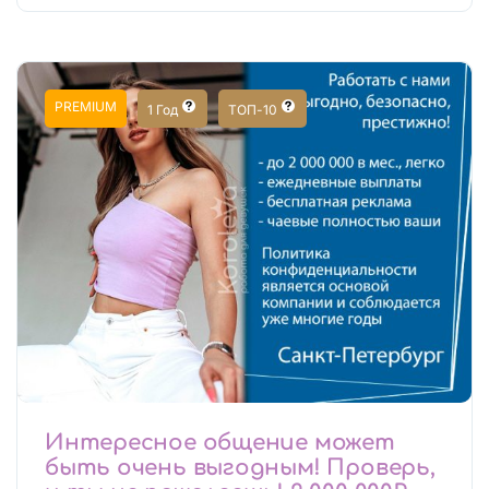
PREMIUM
1 Год
ТОП-10
Интересное общение может
быть очень выгодным! Проверь,