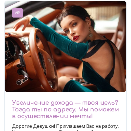
VIP
Увеличение дохода — твоя цель?
Тогда ты по адресу. Мы поможем
в осуществлении мечты!
Дорогие Девушки! Приглашаем Вас на работу.