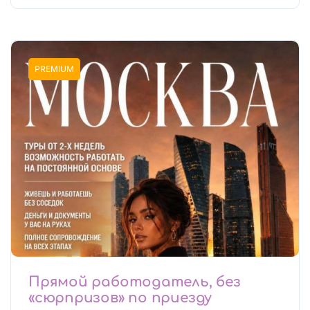
PREMIUM
Прямой работодатель, без
«сюрпризов» по приезду