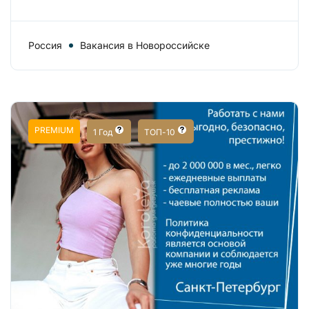
Россия
Вакансия в Новороссийске
PREMIUM
1 Год
ТОП-10