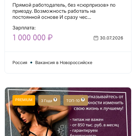
Прямой работодатель, без «сюрпризов» по
приезду. Возможность работать на
постоянной основе И сразу чес...
Зарплата:
1 000 000 ₽
30.07.2026
Россия
Вакансия в Новороссийске
PREMIUM
3 Года
ТОП-10