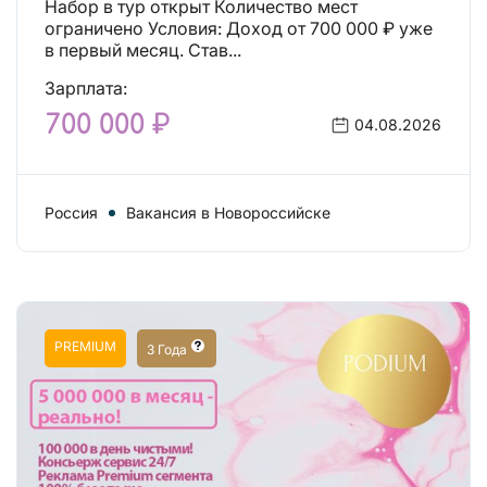
Набор в тур открыт Количество мест
ограничено Условия: Доход от 700 000 ₽ уже
в первый месяц. Став...
Зарплата:
700 000 ₽
04.08.2026
Россия
Вакансия в Новороссийске
PREMIUM
3 Года