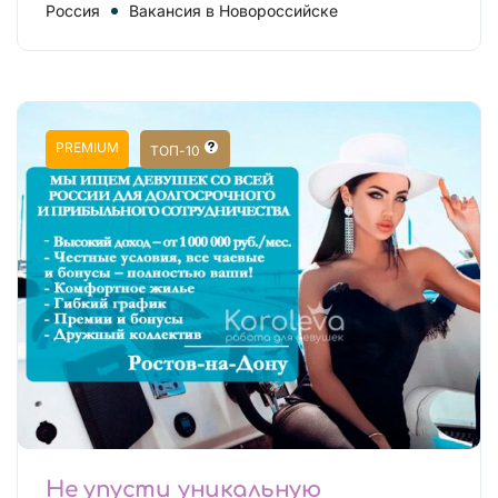
Россия
Вакансия в Новороссийске
PREMIUM
ТОП-10
Не упусти уникальную