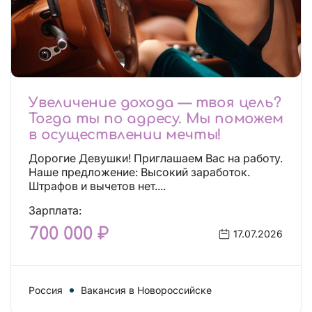
Увеличение дохода — твоя цель?
Тогда ты по адресу. Мы поможем
в осуществлении мечты!
Дорогие Девушки! Приглашаем Вас на работу.
Наше предложение: Высокий заработок.
Штрафов и вычетов нет....
Зарплата:
700 000 ₽
17.07.2026
Россия
Вакансия в Новороссийске