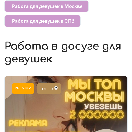
Работа для девушек в Москве
Работа для девушек в СПб
Работа в досуге для
девушек
PREMIUM
ТОП-10