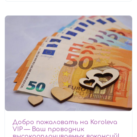
Добро пожаловать на Koroleva
VIP — Ваш проводник
высокооплачиваемых вакансий!