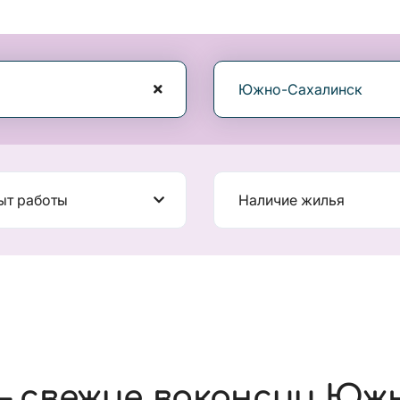
Южно-Сахалинск
ыт работы
Наличие жилья
 свежие вакансии Юж