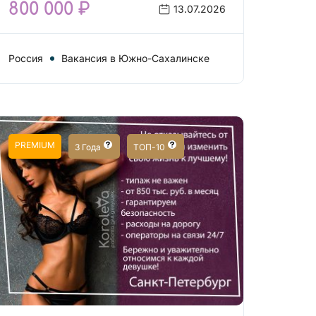
800 000 ₽
13.07.2026
Россия
Вакансия в Южно-Сахалинске
PREMIUM
3 Года
ТОП-10