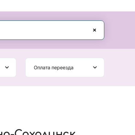
Оплата переезда
но-Сахалинск