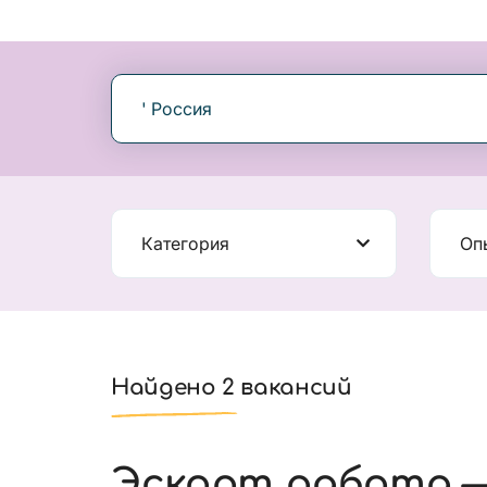
' Россия
Категория
Оп
Найдено 2 вакансий
Эскорт работа —