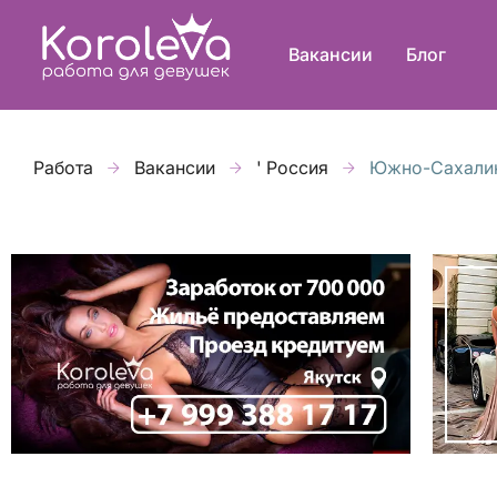
Вакансии
Блог
Работа
Вакансии
' Россия
Южно-Сахали