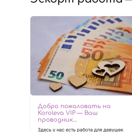
Добро пожаловать на
Koroleva VIP — Ваш
проводник
высокооплачиваемых
Здесь у нас есть работа для девушек