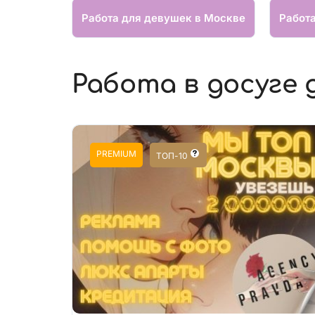
Работа для девушек в Москве
Работ
Работа в досуге 
PREMIUM
ТОП-10