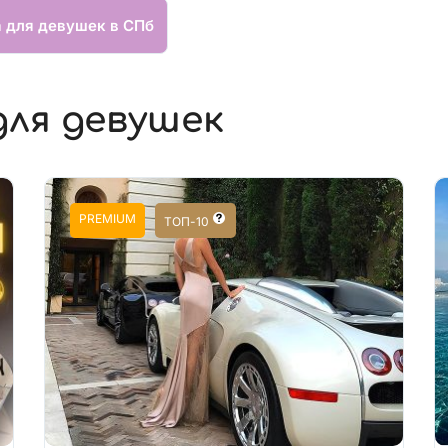
а для девушек в СПб
для девушек
PREMIUM
ТОП-10