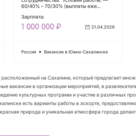
сотрудничества. ‎ ‎Условия работы: ‎—
60/40% – 70/30% (выплаты еже...
Зарплата:
1 000 000 ₽
21.04.2026
Россия
Вакансия в Южно-Сахалинске
расположенный на Сахалине, который предлагает множ
ные вакансии в организации мероприятий, в развлекатель
ведение культурных программ и участие в различных прое
халинске есть варианты работы в эскорте, предоставля
екрасная природа и уникальная атмосфера города дела