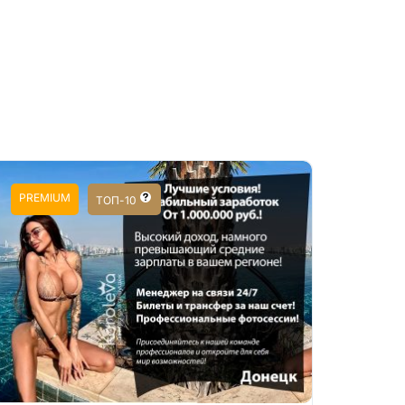
PREMIUM
ТОП-10