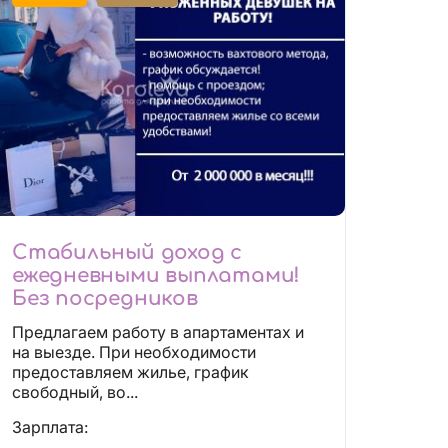
Стабильный доход с
ежедневными выплатами!
Без посредников
Предлагаем работу в апартаментах и
на выезде. При необходимости
предоставляем жилье, график
свободный, во...
Зарплата: