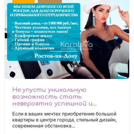
Не упусти уникальную
возможность стать
невероятно успешной и
независимой!
Если в ваших мечтах приобретение большой
квартиры в центре города, стильный дизайн,
современная обстановка...