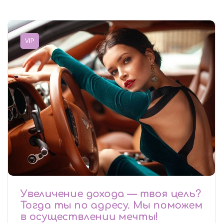
VIP
Увеличение дохода — твоя цель?
Тогда ты по адресу. Мы поможем
в осуществлении мечты!