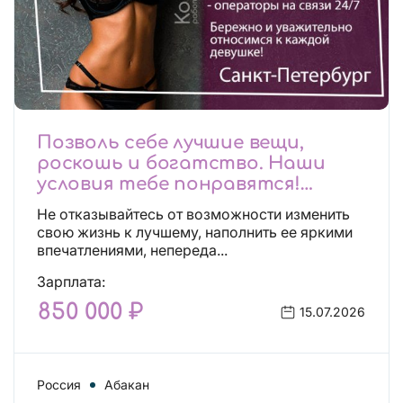
Позволь себе лучшие вещи,
роскошь и богатство. Наши
условия тебе понравятся!
Действительно отличные
Не отказывайтесь от возможности изменить
условия и поддержка!
свою жизнь к лучшему, наполнить ее яркими
впечатлениями, непереда...
Зарплата:
850 000 ₽
15.07.2026
Россия
Абакан