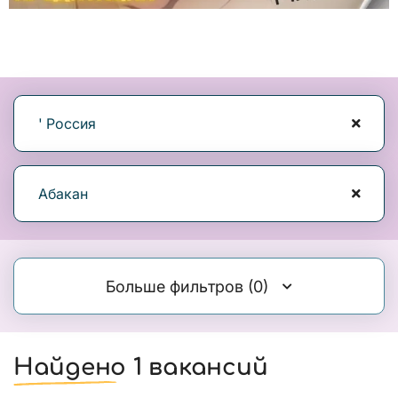
' Россия
Абакан
Больше фильтров
(0)
Найдено 1 вакансий