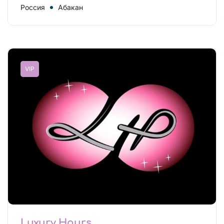
Россия
Абакан
VIP
Luxury Hours