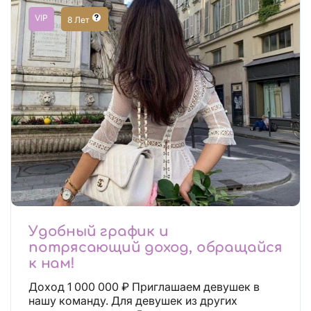
VIP
8 Лет
Удобный график и
потрясающий доход, обращайся
к нам!
Доход 1 000 000 ₽ Приглашаем девушек в
нашу команду. Для девушек из других