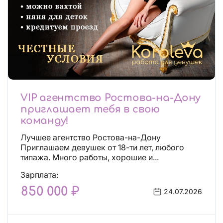
VIP агентство Ростова-на-Дону
приглашает тебя в свою
команду!
Лучшее агентство Ростова-на-Дону
Приглашаем девушек от 18-ти лет, любого
типажа. Много работы, хорошие и...
Зарплата:
850 000 ₽
24.07.2026