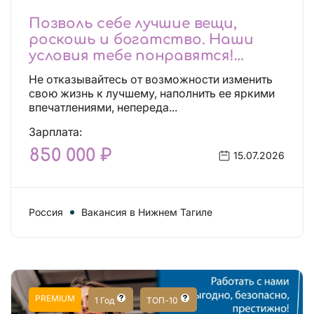
Позволь себе лучшие вещи,
роскошь и богатство. Наши
условия тебе понравятся!
Действительно отличные
Не отказывайтесь от возможности изменить
условия и поддержка!
свою жизнь к лучшему, наполнить ее яркими
впечатлениями, непереда...
Зарплата:
850 000 ₽
15.07.2026
Россия
Вакансия в Нижнем Тагиле
PREMIUM
1 Год
ТОП-10