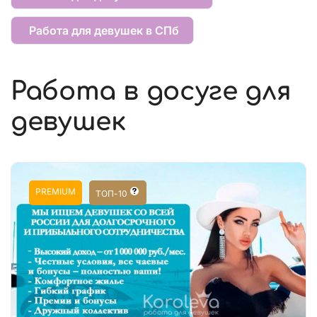
Работа для девушек в СПб
Работа в досуге для
девушек
PREMIUM
ТОП-10