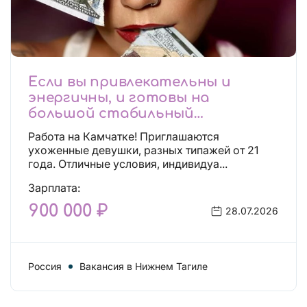
Если вы привлекательны и
энергичны, и готовы на
большой стабильный
заработок, тогда вы уже нашли,
Работа на Камчатке! Приглашаются
что искали!
ухоженные девушки, разных типажей от 21
года. Отличные условия, индивидуа...
Зарплата:
900 000 ₽
28.07.2026
Россия
Вакансия в Нижнем Тагиле