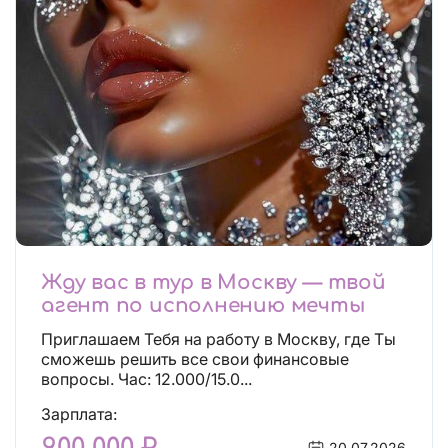
Жду вас в тур в Москву — твой
агент по исполнению мечты
Приглашаем Тебя на работу в Москву, где Ты
сможешь решить все свои финансовые
вопросы. Час: 12.000/15.0...
Зарплата:
20.07.2026