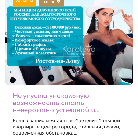
PREMIUM
ТОП-10
Не упусти уникальную
возможность стать
невероятно успешной и
независимой!
Если в ваших мечтах приобретение большой
квартиры в центре города, стильный дизайн,
современная обстановка...