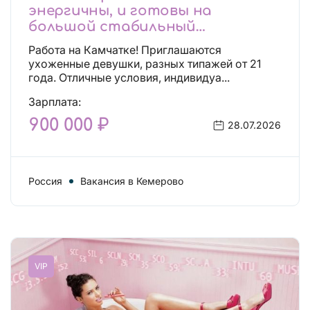
энергичны, и готовы на
большой стабильный
заработок, тогда вы уже нашли,
Работа на Камчатке! Приглашаются
что искали!
ухоженные девушки, разных типажей от 21
года. Отличные условия, индивидуа...
Зарплата:
900 000 ₽
28.07.2026
Россия
Вакансия в Кемерово
VIP