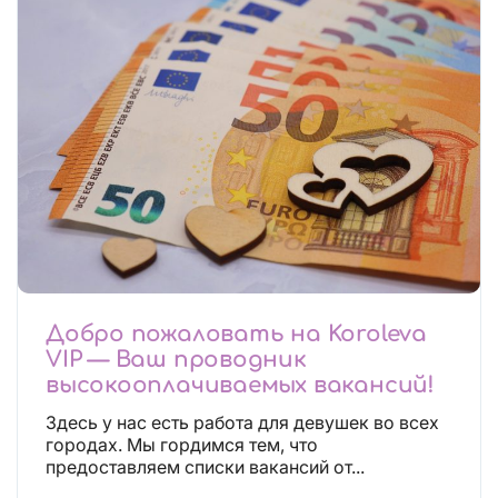
Добро пожаловать на Koroleva
VIP — Ваш проводник
высокооплачиваемых вакансий!
Здесь у нас есть работа для девушек во всех
городах. Мы гордимся тем, что
предоставляем списки вакансий от...