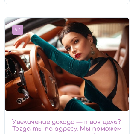
VIP
Увеличение дохода — твоя цель?
Тогда ты по адресу. Мы поможем