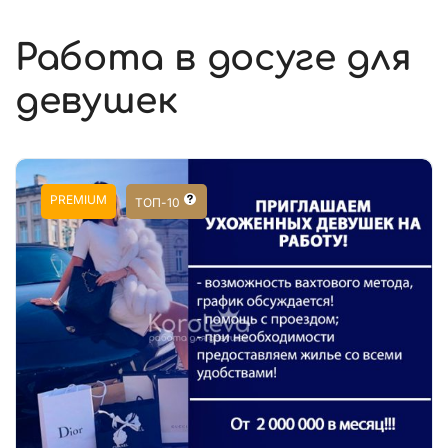
Работа в досуге для
девушек
PREMIUM
ТОП-10