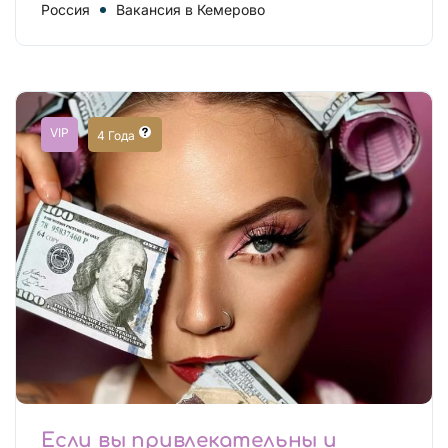
Россия
Вакансия в Кемерово
VIP
4 Года
Если вы привлекательны и