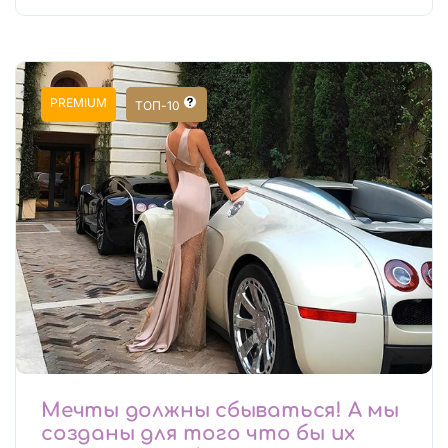
PREMIUM
ТОП-10
Мечты должны сбываться! А мы
созданы для того что бы их