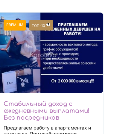
PREMIUM
ТОП-10
Стабильный доход с
ежедневными выплатами!
Без посредников
Предлагаем работу в апартаментах и
на выезде. При необходимости