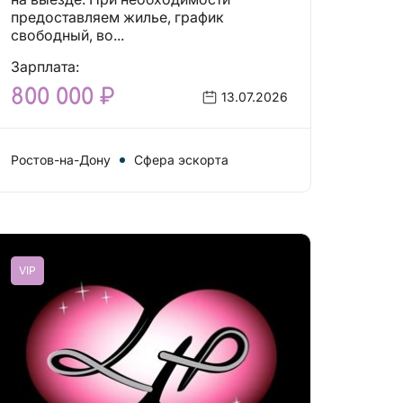
предоставляем жилье, график
свободный, во...
Зарплата:
800 000 ₽
13.07.2026
Ростов-на-Дону
Сфера эскорта
VIP