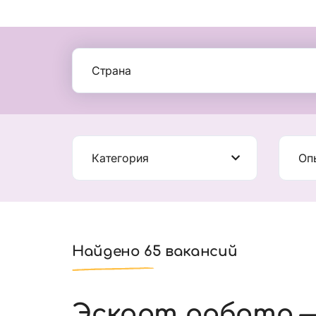
Страна
Категория
Оп
Найдено 65 вакансий
Эскорт работа —