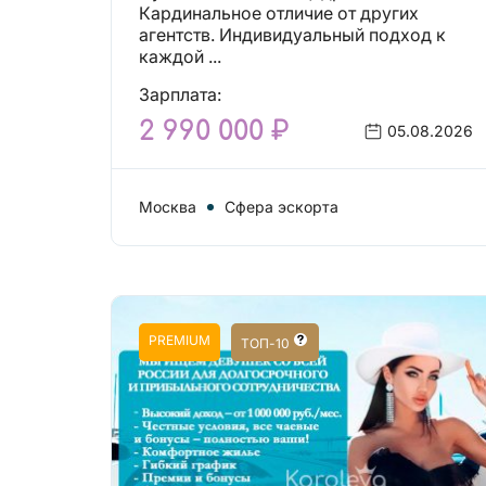
Кардинальное отличие от других
агентств. Индивидуальный подход к
каждой ...
Зарплата:
2 990 000 ₽
05.08.2026
Москва
Сфера эскорта
PREMIUM
ТОП-10