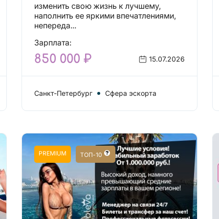
Действительно отличные
изменить свою жизнь к лучшему,
условия и поддержка!
наполнить ее яркими впечатлениями,
непереда...
Зарплата:
850 000 ₽
15.07.2026
Санкт-Петербург
Сфера эскорта
PREMIUM
ТОП-10