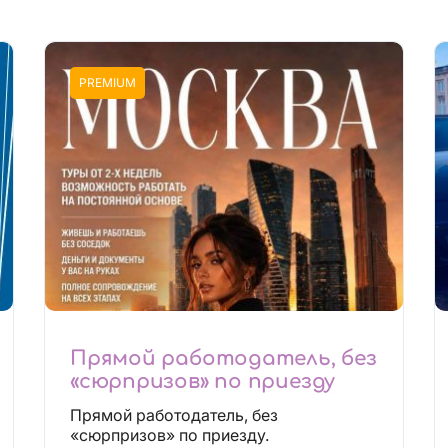
PREMIUM
Прямой работодатель, без
«сюрпризов» по приезду
Прямой работодатель, без
«сюрпризов» по приезду.