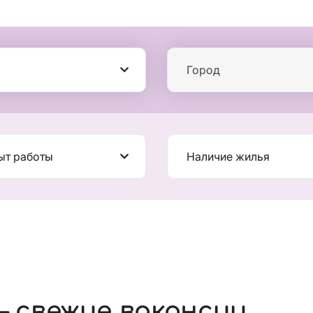
Город
ыт работы
Наличие жилья
 свежие вакансии