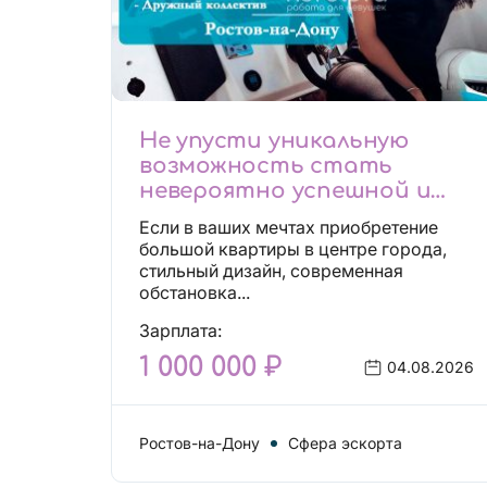
Не упусти уникальную
возможность стать
невероятно успешной и
независимой!
Если в ваших мечтах приобретение
большой квартиры в центре города,
стильный дизайн, современная
обстановка...
Зарплата:
1 000 000 ₽
04.08.2026
Ростов-на-Дону
Сфера эскорта