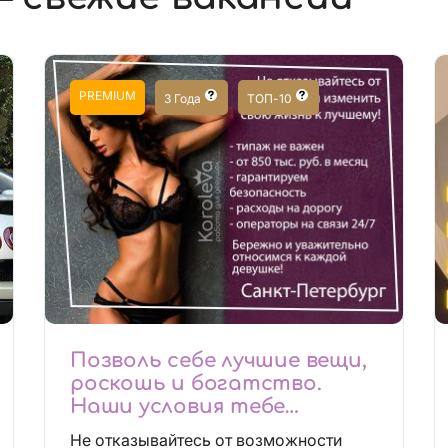
PREMIUM
3 Года
ТОП-10
Позволь себе лучшие вещи,
роскошь и богатство.
Наши условия тебе
понравятся!
Не отказывайтесь от возможности