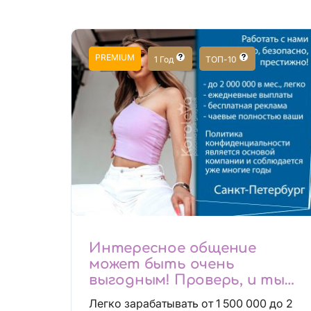
PREMIUM
1 Год
ТОП-10
Интересное общение
может быть очень
выгодным! Проверь, и ты
не пожалеешь! 2 000 000₽
Легко зарабатывать от 1 500 000 до 2