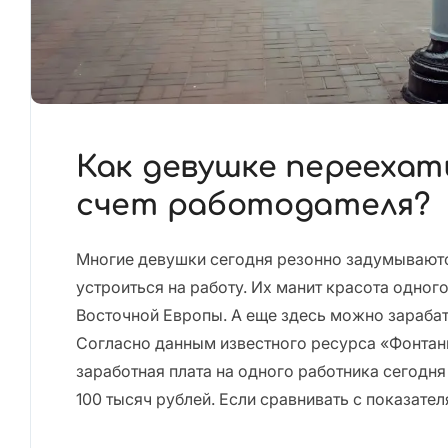
Как девушке переехат
счет работодателя?
Многие девушки сегодня резонно задумываются
устроиться на работу. Их манит красота одног
Восточной Европы. А еще здесь можно зараба
Согласно данным известного ресурса «Фонтан
заработная плата на одного работника сегодн
100 тысяч рублей. Если сравнивать с показател