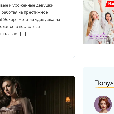
сивые и ухоженные девушки
, работая на престижное
о! Эскорт – это не «девушка на
ложится в постель за
полагает […]
Попул