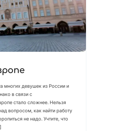
вропе
а многих девушек из России и
нако в связи с
вропе стало сложнее. Нельзя
над вопросом, как найти работу
ропиться не надо. Учтите, что
]