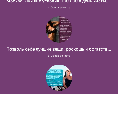
Москва! Лучшие условия! 100 000 в день чистыми!
в
Сфера эскорта
Позволь себе лучшие вещи, роскошь и богатство. Наши условия тебе понравятся! Действительно отличные условия и поддержка!
в
Сфера эскорта
Не упусти уникальную возможность стать невероятно успешной и независимой!
в
Сфера эскорта