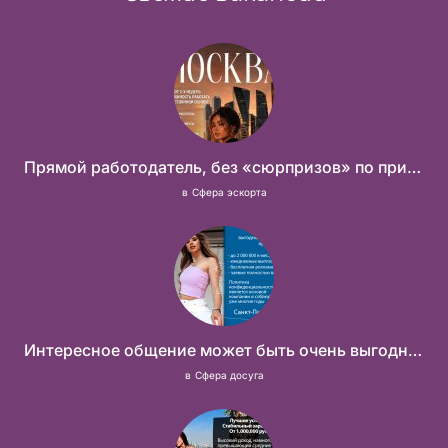
Прямой работодатель, без «сюрпризов» по приезду
в
Сфера эскорта
Интересное общение может быть очень выгодным! Проверь, и ты не пожалеешь! 2 000 000₽
в
Сфера досуга