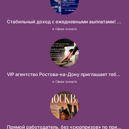
Стабильный доход с ежедневными выплатами! Без посредников
в
Сфера эскорта
VIP агентство Ростова-на-Дону приглашает тебя в свою команду!
в
Сфера эскорта
Прямой работодатель, без «сюрпризов» по приезду