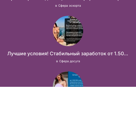
в
Сфера эскорта
Лучшие условия! Стабильный заработок от 1.500.000₽
в
Сфера досуга
Интересное общение может быть очень выгодным! Проверь, и ты не пожалеешь! 2 000 000₽
в
Сфера досуга