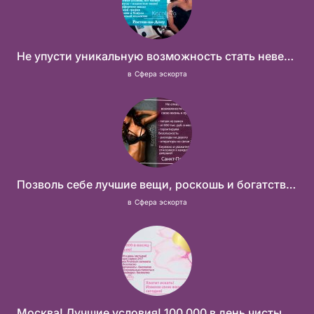
Не упусти уникальную возможность стать невероятно успешной и независимой!
в
Сфера эскорта
Позволь себе лучшие вещи, роскошь и богатство. Наши условия тебе понравятся! Действительно отличные условия и поддержка!
в
Сфера эскорта
Москва! Лучшие условия! 100 000 в день чистыми!