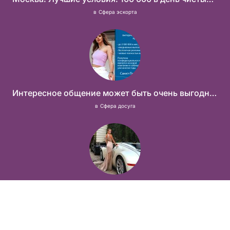
в
Сфера эскорта
Интересное общение может быть очень выгодным! Проверь, и ты не пожалеешь! 2 000 000₽
в
Сфера досуга
Мечты должны сбываться! А мы созданы для того что бы их осуществить!
в
Сфера эскорта