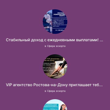
Стабильный доход с ежедневными выплатами! Без посредников
в
Сфера эскорта
VIP агентство Ростова-на-Дону приглашает тебя в свою команду!
в
Сфера эскорта