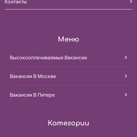
Контакты
Меню
Высокооплачиваемые Вакансии
Вакансии В Москве
Вакансии В Питере
Категории