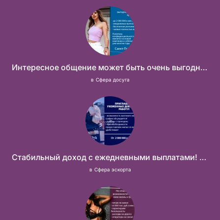
Интересное общение может быть очень выгодным! Проверь, и ты не пожалеешь! 2 000 000₽
в
Сфера досуга
Стабильный доход с ежедневными выплатами! Без посредников
в
Сфера эскорта