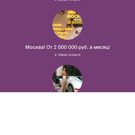
Москва! От 2 000 000 руб. в месяц!
в
Сфера эскорта
Мечты должны сбываться! А мы созданы для того что бы их осуществить!
в
Сфера эскорта