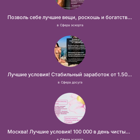
Позволь себе лучшие вещи, роскошь и богатство. Наши условия тебе понравятся! Действительно отличные условия и поддержка!
в
Сфера эскорта
Лучшие условия! Стабильный заработок от 1.500.000₽
в
Сфера досуга
Москва! Лучшие условия! 100 000 в день чистыми!
в
Сфера эскорта