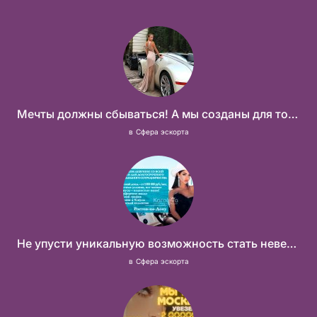
Мечты должны сбываться! А мы созданы для того что бы их осуществить!
в
Сфера эскорта
Не упусти уникальную возможность стать невероятно успешной и независимой!
в
Сфера эскорта