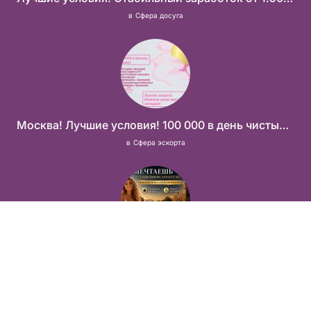
в
Сфера досуга
Москва! Лучшие условия! 100 000 в день чистыми!
в
Сфера эскорта
Тур по России
в
Сфера эскорта