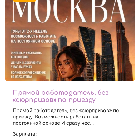
Прямой работодатель, без
«сюрпризов» по приезду
Прямой работодатель, без «сюрпризов» по
приезду. Возможность работать на
постоянной основе И сразу чес...
Зарплата: