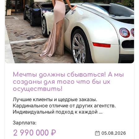
Мечты должны сбываться! А мы
созданы для того что бы их
осуществить!
Лучшие клиенты и щедрые заказы.
Кардинальное отличие от других агентств.
Индивидуальный подход к каждой ...
Зарплата:
2 990 000 ₽
05.08.2026