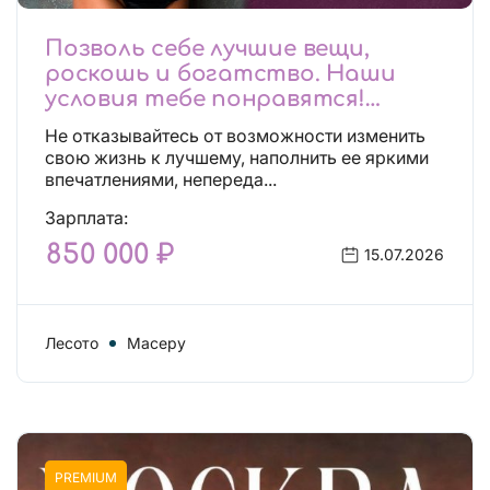
Позволь себе лучшие вещи,
роскошь и богатство. Наши
условия тебе понравятся!
Действительно отличные
Не отказывайтесь от возможности изменить
условия и поддержка!
свою жизнь к лучшему, наполнить ее яркими
впечатлениями, непереда...
Зарплата:
850 000 ₽
15.07.2026
Лесото
Масеру
PREMIUM