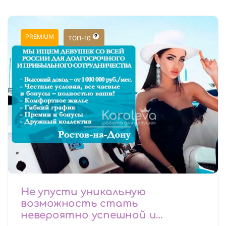
PREMIUM
ТОП-10
Не упусти уникальную
возможность стать
невероятно успешной и