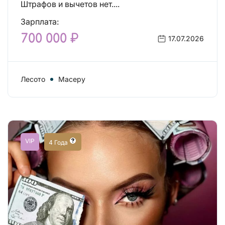
Штрафов и вычетов нет....
Зарплата:
700 000 ₽
17.07.2026
Лесото
Масеру
VIP
4 Года