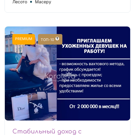
Лесото
Масеру
PREMIUM
ТОП-10
Стабильный доход с