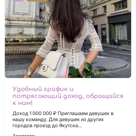
Удобный график и
потрясающий доход, обращайся
к нам!
Доход 1 000 000 ₽ Приглашаем девушек в
нашу команду. Для девушек из других
городов проезд до Якутска...