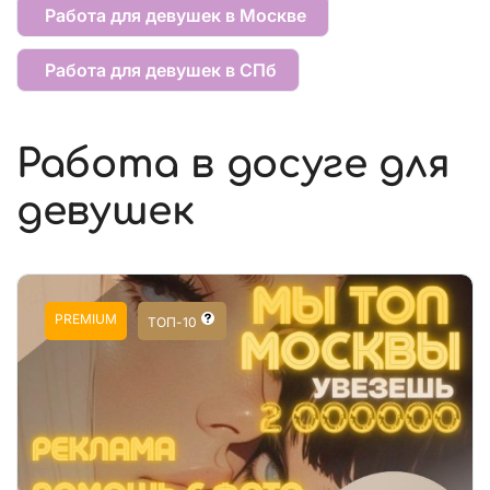
Работа для девушек в Москве
Работа для девушек в СПб
Работа в досуге для
девушек
PREMIUM
ТОП-10