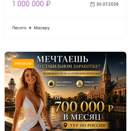
1 000 000 ₽
30.07.2026
Лесото
Масеру
PREMIUM