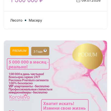
1 500 000 ₽
09.07.2026
Лесото
Масеру
PREMIUM
3 Года