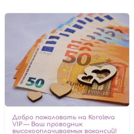
Добро пожаловать на Koroleva
VIP — Ваш проводник
высокооплачиваемых вакансий!