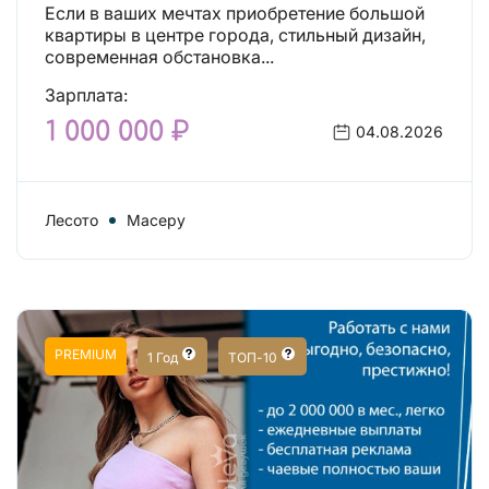
независимой!
Если в ваших мечтах приобретение большой
квартиры в центре города, стильный дизайн,
современная обстановка...
Зарплата:
1 000 000 ₽
04.08.2026
Лесото
Масеру
PREMIUM
1 Год
ТОП-10