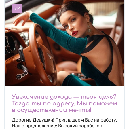
VIP
Увеличение дохода — твоя цель?
Тогда ты по адресу. Мы поможем
в осуществлении мечты!
Дорогие Девушки! Приглашаем Вас на работу.
Наше предложение: Высокий заработок.