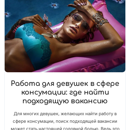
Работа для девушек в сфере
консумации: где найти
подходящую вакансию
Для многих девушек, желающих найти работу в
сфере консумации, поиск подходящей вакансии
может стать настоящей головной болью. Ведь это