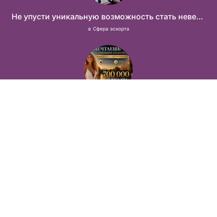
Не упусти уникальную возможность стать невероятно успешной и независимой!
в
Сфера эскорта
Тур по России
в
Сфера эскорта
Лучшие условия! Стабильный заработок от 1.500.000₽
в
Сфера досуга