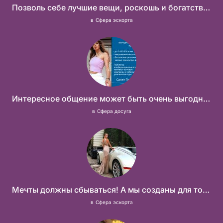
Позволь себе лучшие вещи, роскошь и богатство. Наши условия тебе понравятся! Действительно отличные условия и поддержка!
в
Сфера эскорта
Интересное общение может быть очень выгодным! Проверь, и ты не пожалеешь! 2 000 000₽
в
Сфера досуга
Мечты должны сбываться! А мы созданы для того что бы их осуществить!
в
Сфера эскорта