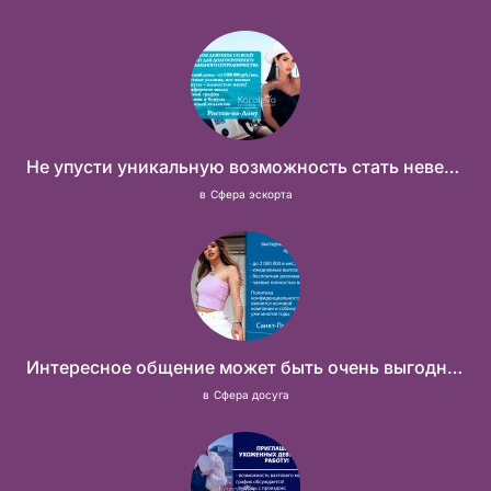
Не упусти уникальную возможность стать невероятно успешной и независимой!
в
Сфера эскорта
Интересное общение может быть очень выгодным! Проверь, и ты не пожалеешь! 2 000 000₽
в
Сфера досуга