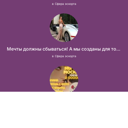
в
Сфера эскорта
Мечты должны сбываться! А мы созданы для того что бы их осуществить!
в
Сфера эскорта
Москва! От 2 000 000 руб. в месяц!
в
Сфера эскорта