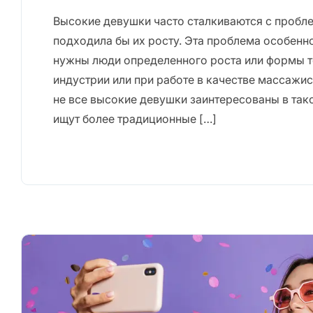
Высокие девушки часто сталкиваются с пробле
подходила бы их росту. Эта проблема особенно
нужны люди определенного роста или формы т
индустрии или при работе в качестве массажис
не все высокие девушки заинтересованы в тако
ищут более традиционные […]