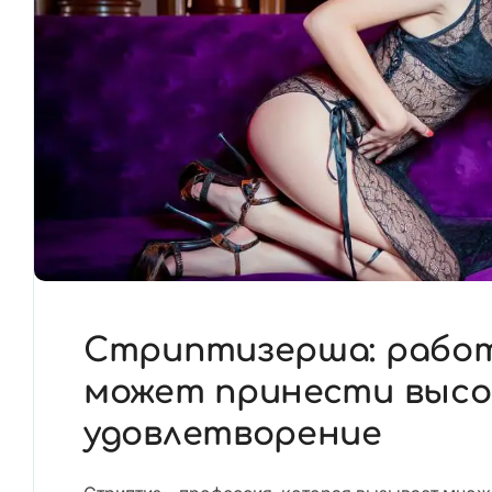
Стриптизерша: работ
может принести высо
удовлетворение