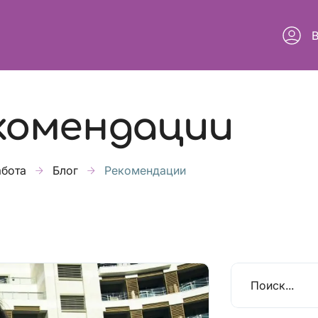
комендации
абота
Блог
Рекомендации