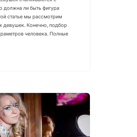
о должна ли быть фигура
этой статье мы рассмотрим
х девушек. Конечно, подбор
араметров человека. Полные