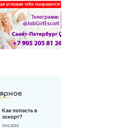
ярное
Как попасть в
эскорт?
13.12.2023