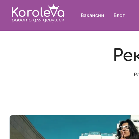
Вакансии
Блог
Ре
Р