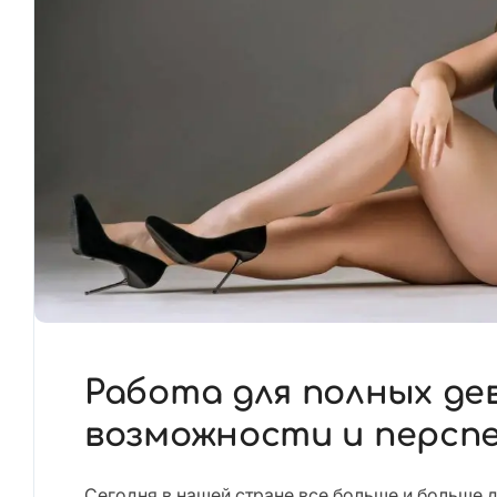
Работа для полных де
возможности и персп
Сегодня в нашей стране все больше и больше 