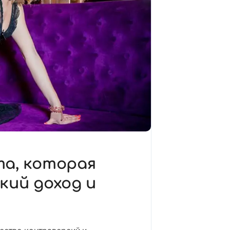
а, которая
кий доход и