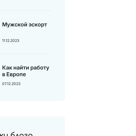
Мужской эскорт
11.12.2023
Как найти работу
в Европе
07.12.2023
ки блога