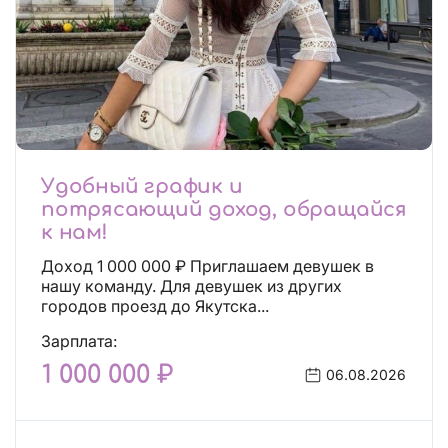
Удобный график и
потрясающий доход, обращайся
к нам!
Доход 1 000 000 ₽ Приглашаем девушек в
нашу команду. Для девушек из других
городов проезд до Якутска...
Зарплата:
1 000 000 ₽
06.08.2026