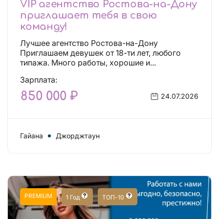
VIP агентство Ростова-на-Дону
приглашает тебя в свою
команду!
Лучшее агентство Ростова-на-Дону
Приглашаем девушек от 18-ти лет, любого
типажа. Много работы, хорошие и...
Зарплата:
850 000 ₽
24.07.2026
Гайана
Джорджтаун
PREMIUM
1 Год
ТОП-10