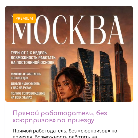
PREMIUM
Прямой работодатель, без
«сюрпризов» по приезду
Прямой работодатель, без «сюрпризов» по
приезду. Возможность работать на