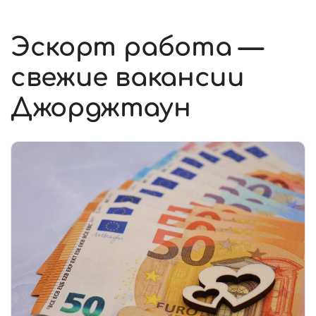
Эскорт работа —
свежие вакансии
Джорджтаун