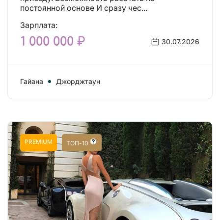
постоянной основе И сразу чес...
Зарплата:
1 000 000 ₽
30.07.2026
Гайана
Джорджтаун
PREMIUM
ТОП-10