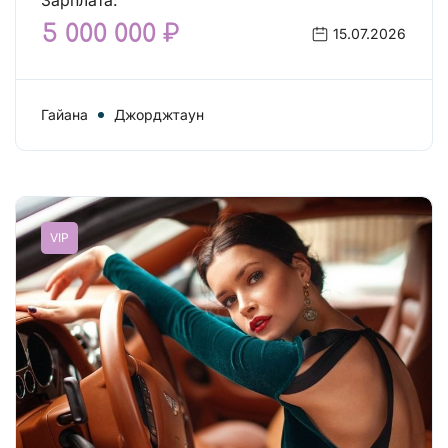
Зарплата:
5 000 000 ₽
15.07.2026
Гайана
Джорджтаун
VIP