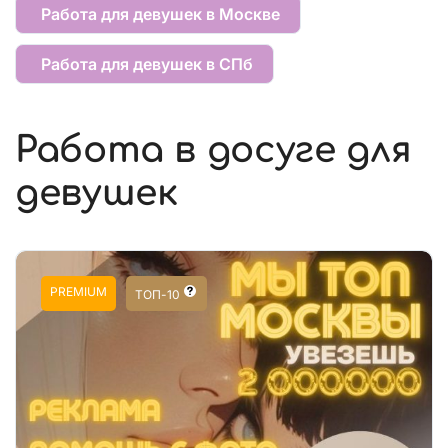
Работа для девушек в Москве
Работа для девушек в СПб
Работа в досуге для
девушек
PREMIUM
ТОП-10