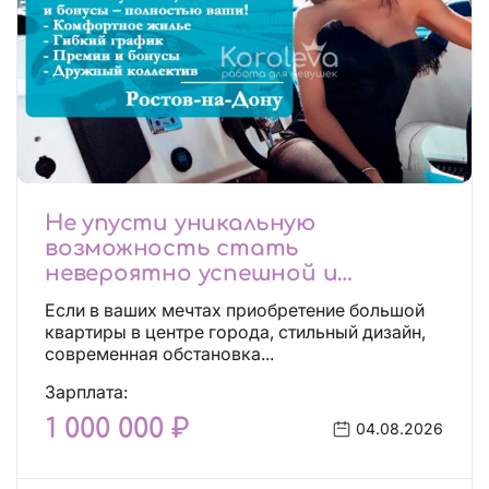
Не упусти уникальную
возможность стать
невероятно успешной и
независимой!
Если в ваших мечтах приобретение большой
квартиры в центре города, стильный дизайн,
современная обстановка...
Зарплата:
1 000 000 ₽
04.08.2026