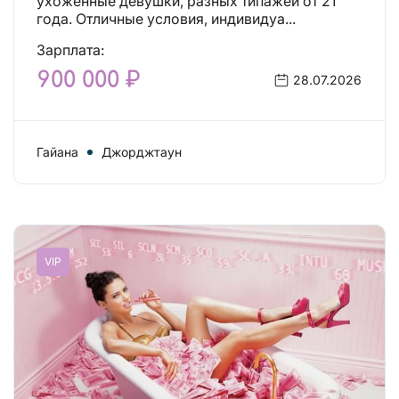
ухоженные девушки, разных типажей от 21
года. Отличные условия, индивидуа...
Зарплата:
900 000 ₽
28.07.2026
Гайана
Джорджтаун
VIP