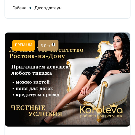
Гайана
Джорджтаун
PREMIUM
5 Лет