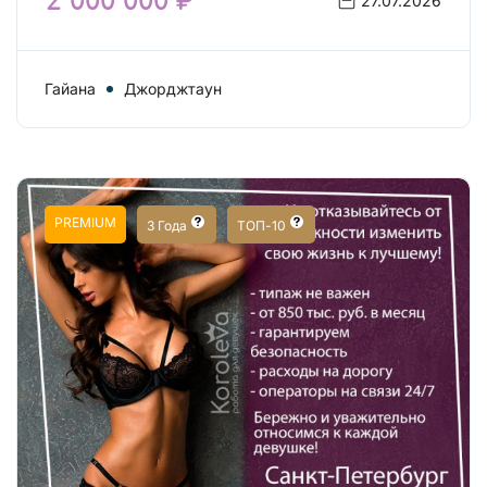
2 000 000 ₽
27.07.2026
Гайана
Джорджтаун
PREMIUM
3 Года
ТОП-10