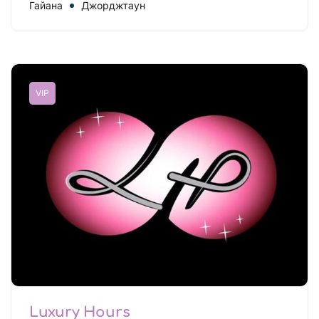
Гайана
Джорджтаун
VIP
Luxury Hours