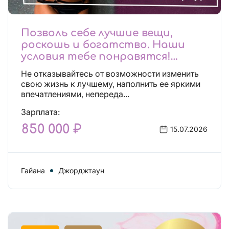
Позволь себе лучшие вещи,
роскошь и богатство. Наши
условия тебе понравятся!
Действительно отличные
Не отказывайтесь от возможности изменить
условия и поддержка!
свою жизнь к лучшему, наполнить ее яркими
впечатлениями, непереда...
Зарплата:
850 000 ₽
15.07.2026
Гайана
Джорджтаун