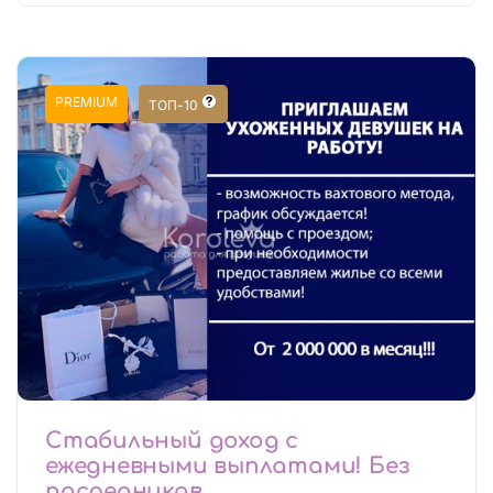
PREMIUM
ТОП-10
Стабильный доход с
ежедневными выплатами! Без
посредников