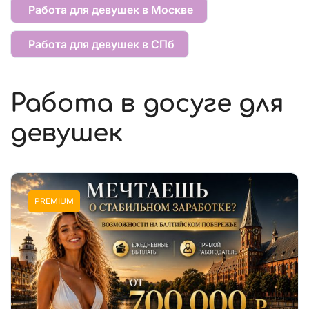
Работа для девушек в Москве
Работа для девушек в СПб
Работа в досуге для
девушек
PREMIUM