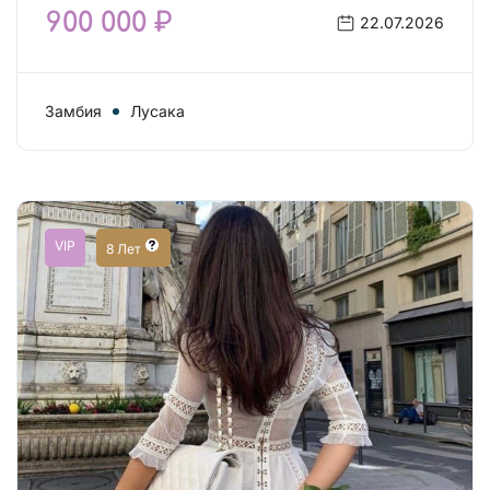
900 000 ₽
22.07.2026
Замбия
Лусака
VIP
8 Лет