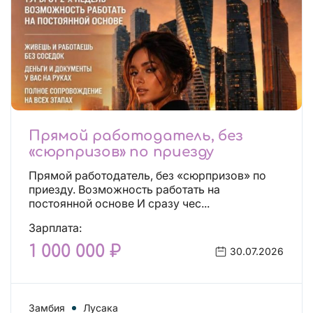
Прямой работодатель, без
«сюрпризов» по приезду
Прямой работодатель, без «сюрпризов» по
приезду. Возможность работать на
постоянной основе И сразу чес...
Зарплата:
1 000 000 ₽
30.07.2026
Замбия
Лусака