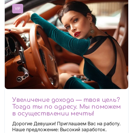
VIP
Увеличение дохода — твоя цель?
Тогда ты по адресу. Мы поможем
в осуществлении мечты!
Дорогие Девушки! Приглашаем Вас на работу.
Наше предложение: Высокий заработок.