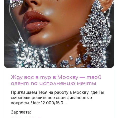
Жду вас в тур в Москву — твой
агент по исполнению мечты
Приглашаем Тебя на работу в Москву, где Ты
сможешь решить все свои финансовые
вопросы. Час: 12.000/15.0...
Зарплата: