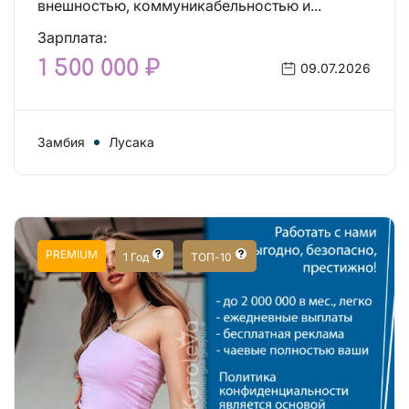
внешностью, коммуникабельностью и...
Зарплата:
1 500 000 ₽
09.07.2026
Замбия
Лусака
PREMIUM
1 Год
ТОП-10