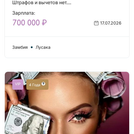
Штрафов и вычетов нет....
Зарплата:
700 000 ₽
17.07.2026
Замбия
Лусака
VIP
4 Года