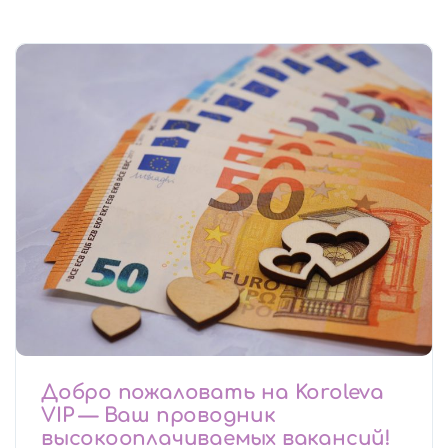
Добро пожаловать на Koroleva
VIP — Ваш проводник
высокооплачиваемых вакансий!