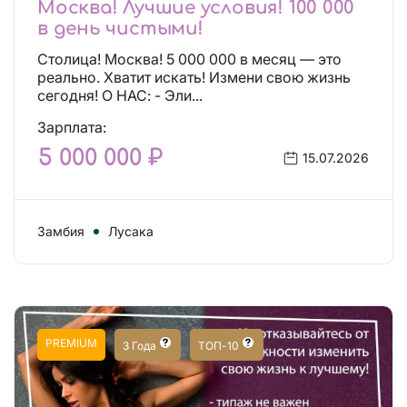
Москва! Лучшие условия! 100 000
в день чистыми!
Столица! Москва! 5 000 000 в месяц — это
реально. Хватит искать! Измени свою жизнь
сегодня! О НАС: - Эли...
Зарплата:
5 000 000 ₽
15.07.2026
Замбия
Лусака
PREMIUM
3 Года
ТОП-10