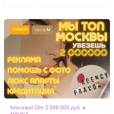
PREMIUM
ТОП-10
Москва! От 2 000 000 руб. в
месяц!