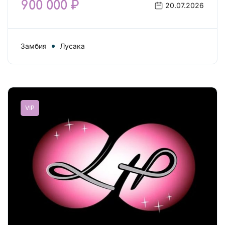
900 000 ₽
20.07.2026
Замбия
Лусака
VIP