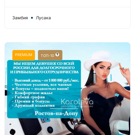
Замбия
Лусака
PREMIUM
ТОП-10