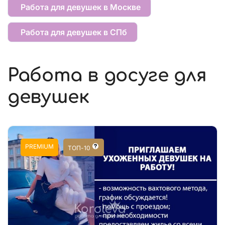
Работа для девушек в Москве
Работа для девушек в СПб
Работа в досуге для
девушек
PREMIUM
ТОП-10