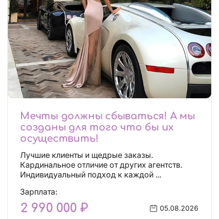
Мечты должны сбываться! А мы
созданы для того что бы их
осуществить!
Лучшие клиенты и щедрые заказы.
Кардинальное отличие от других агентств.
Индивидуальный подход к каждой ...
Зарплата:
2 990 000 ₽
05.08.2026