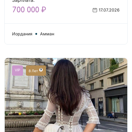
Зарплата:
700 000 ₽
17.07.2026
Иордания
Амман
VIP
8 Лет