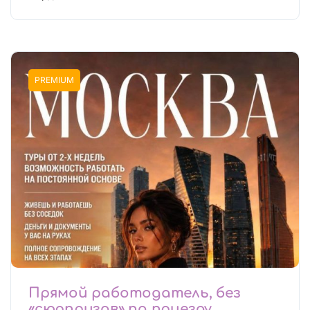
PREMIUM
Прямой работодатель, без
«сюрпризов» по приезду