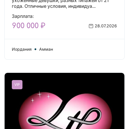
ухоженные девушки, разных типажей от 21
года. Отличные условия, индивидуа...
Зарплата:
900 000 ₽
28.07.2026
Иордания
Амман
VIP