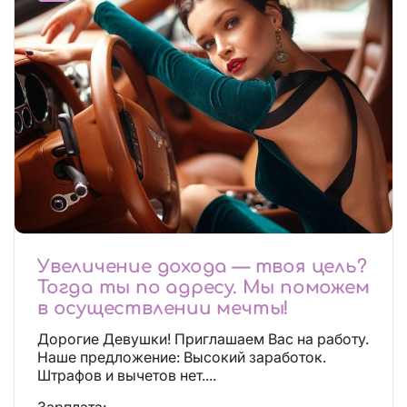
Увеличение дохода — твоя цель?
Тогда ты по адресу. Мы поможем
в осуществлении мечты!
Дорогие Девушки! Приглашаем Вас на работу.
Наше предложение: Высокий заработок.
Штрафов и вычетов нет....