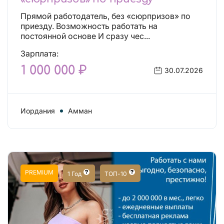
Прямой работодатель, без «сюрпризов» по
приезду. Возможность работать на
постоянной основе И сразу чес...
Зарплата:
1 000 000 ₽
30.07.2026
Иордания
Амман
PREMIUM
1 Год
ТОП-10