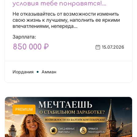
условия тебе понравятся!
Действительно отличные
Не отказывайтесь от возможности изменить
условия и поддержка!
свою жизнь к лучшему, наполнить ее яркими
впечатлениями, непереда...
Зарплата:
850 000 ₽
15.07.2026
Иордания
Амман
PREMIUM