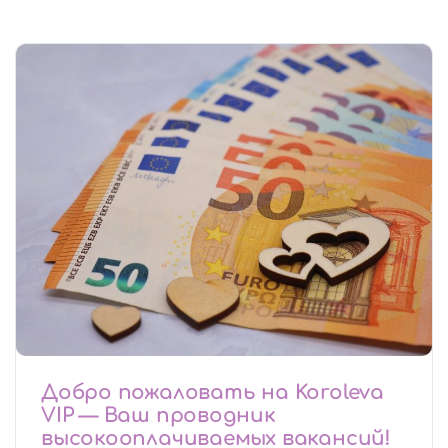
Добро пожаловать на Koroleva
VIP — Ваш проводник
высокооплачиваемых вакансий!