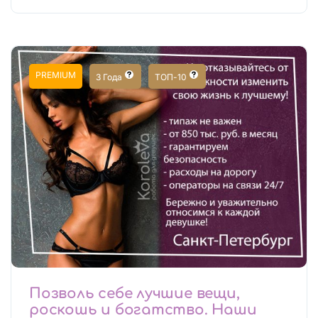
PREMIUM
3 Года
ТОП-10
Позволь себе лучшие вещи,
роскошь и богатство. Наши