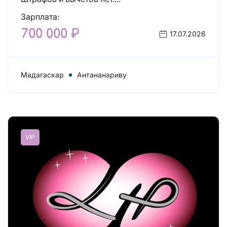
Зарплата:
700 000 ₽
17.07.2026
Мадагаскар
Антананариву
VIP