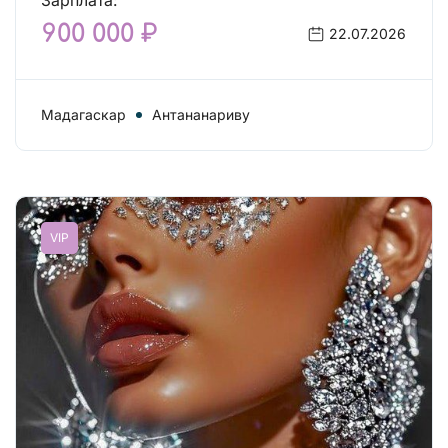
Зарплата:
900 000 ₽
22.07.2026
Мадагаскар
Антананариву
VIP