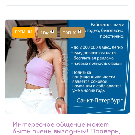
PREMIUM
1 Год
ТОП-10
Интересное общение может
быть очень выгодным! Проверь,