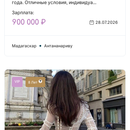
года. Отличные условия, индивидуа...
Зарплата:
900 000 ₽
28.07.2026
Мадагаскар
Антананариву
VIP
8 Лет