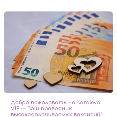
Добро пожаловать на Koroleva
VIP — Ваш проводник
высокооплачиваемых вакансий!