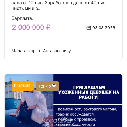
часа от 10 тыс. Заработок в день от 40 тыс
чистыми и в...
Зарплата:
2 000 000 ₽
03.08.2026
Мадагаскар
Антананариву
PREMIUM
ТОП-10