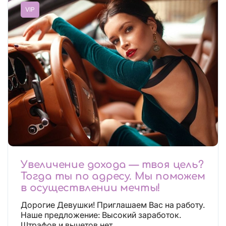
VIP
Увеличение дохода — твоя цель?
Тогда ты по адресу. Мы поможем
в осуществлении мечты!
Дорогие Девушки! Приглашаем Вас на работу.
Наше предложение: Высокий заработок.
Штрафов и вычетов нет....