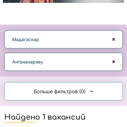
Мадагаскар
Антананариву
Больше фильтров
(0)
Найдено 1 вакансий