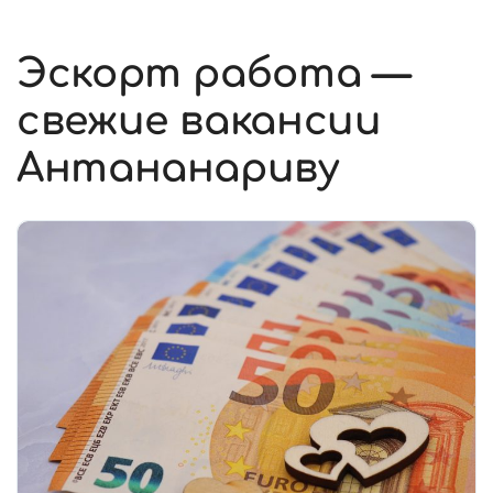
Эскорт работа —
свежие вакансии
Антананариву