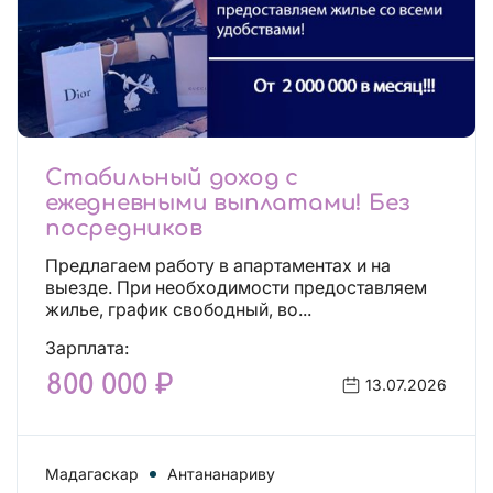
Стабильный доход с
ежедневными выплатами! Без
посредников
Предлагаем работу в апартаментах и на
выезде. При необходимости предоставляем
жилье, график свободный, во...
Зарплата:
800 000 ₽
13.07.2026
Мадагаскар
Антананариву