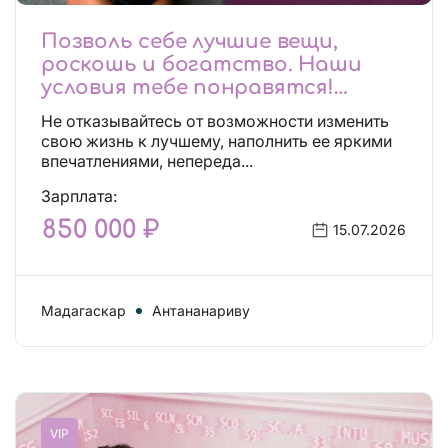
Позволь себе лучшие вещи,
роскошь и богатство. Наши
условия тебе понравятся!
Действительно отличные
Не отказывайтесь от возможности изменить
условия и поддержка!
свою жизнь к лучшему, наполнить ее яркими
впечатлениями, непереда...
Зарплата:
850 000 ₽
15.07.2026
Мадагаскар
Антананариву
VIP