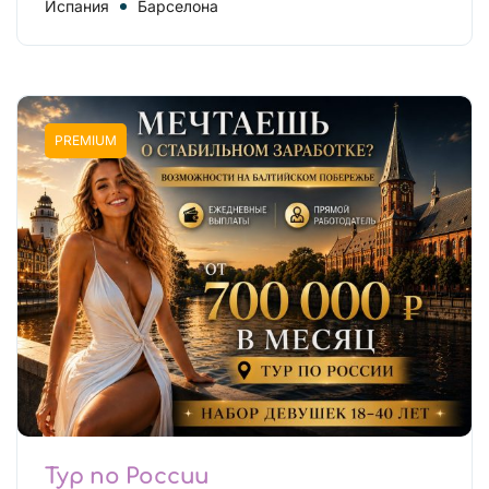
Испания
Барселона
PREMIUM
Тур по России