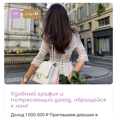
VIP
8 Лет
Удобный график и
потрясающий доход, обращайся
к нам!
Доход 1 000 000 ₽ Приглашаем девушек в