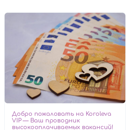
Добро пожаловать на Koroleva
VIP — Ваш проводник
высокооплачиваемых вакансий!