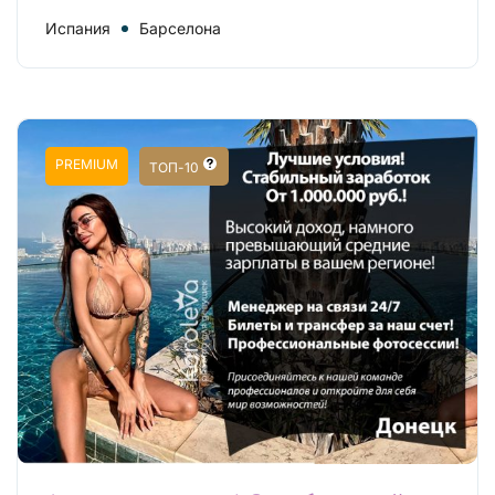
Испания
Барселона
PREMIUM
ТОП-10