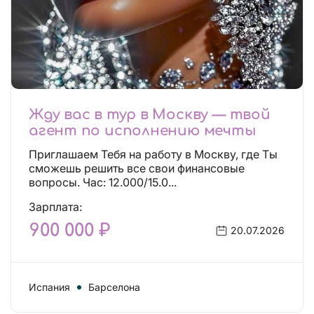
Жду вас в тур в Москву — твой
агент по исполнению мечты
Приглашаем Тебя на работу в Москву, где Ты
сможешь решить все свои финансовые
вопросы. Час: 12.000/15.0...
Зарплата:
900 000 ₽
20.07.2026
Испания
Барселона