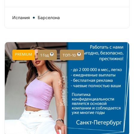
Испания
Барселона
PREMIUM
1 Год
ТОП-10