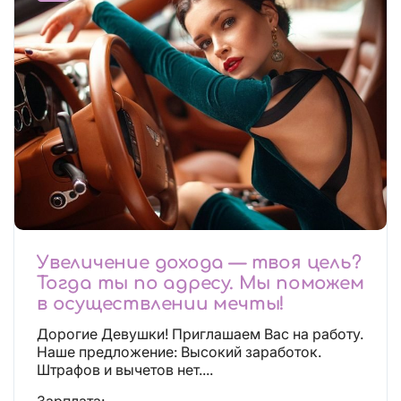
Увеличение дохода — твоя цель?
Тогда ты по адресу. Мы поможем
в осуществлении мечты!
Дорогие Девушки! Приглашаем Вас на работу.
Наше предложение: Высокий заработок.
Штрафов и вычетов нет....