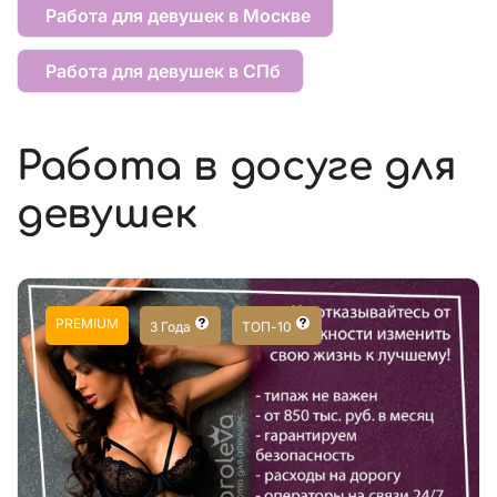
Работа для девушек в Москве
Работа для девушек в СПб
Работа в досуге для
девушек
PREMIUM
3 Года
ТОП-10