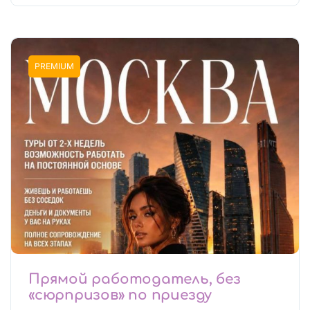
PREMIUM
Прямой работодатель, без
«сюрпризов» по приезду