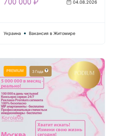
700 000 ₽
04.08.2026
Украина
Вакансия в Житомире
PREMIUM
3 Года