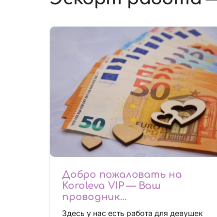
Добро пожаловать на
Koroleva VIP — Ваш
проводник
высокооплачиваемых
Здесь у нас есть работа для девушек