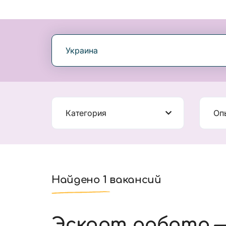
Украина
Категория
Оп
Найдено 1 вакансий
Эскорт работа 