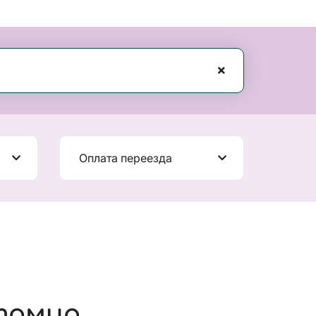
Оплата переезда
томир