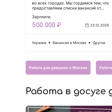
вакансий!
во всех городах. Мы гордимся тем, что
предоставляем списки вакансий от...
Зарплата:
500 000 ₽
23.12.2025
Украина
Вакансия в Москве
Другое
Работа для девушек в Москве
Работ
Работа в досуге 