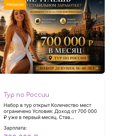
PREMIUM
Тур по России
Набор в тур открыт Количество мест
ограничено Условия: Доход от 700 000
₽ уже в первый месяц. Став...
Зарплата: