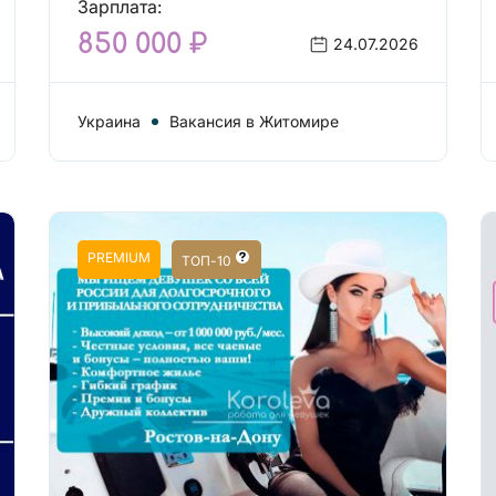
Зарплата:
850 000 ₽
24.07.2026
Украина
Вакансия в Житомире
PREMIUM
ТОП-10