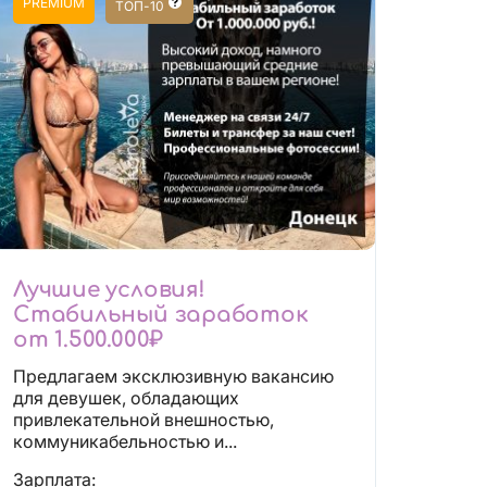
PREMIUM
ТОП-10
Лучшие условия!
Стабильный заработок
от 1.500.000₽
Предлагаем эксклюзивную вакансию
для девушек, обладающих
привлекательной внешностью,
коммуникабельностью и...
Зарплата: