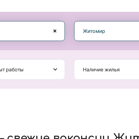
Житомир
ыт работы
Наличие жилья
— свежие вакансии Жи