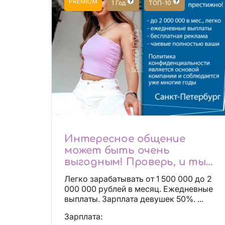
PREMIUM
1 Год
ТОП-10
Интересное общение
может быть очень
выгодным! Проверь, и ты
не пожалеешь! 2 000 000₽
Легко зарабатывать от 1 500 000 до 2
000 000 рублей в месяц. Ежедневные
выплаты. Зарплата девушек 50%. ...
Зарплата: