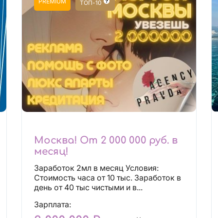
PREMIUM
ТОП-10
Москва! От 2 000 000 руб. в
месяц!
Заработок 2мл в месяц Условия:
Стоимость часа от 10 тыс. Заработок в
день от 40 тыс чистыми и в...
Зарплата: