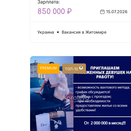
Зарплата:
850 000 ₽
15.07.2026
Украина
Вакансия в Житомире
PREMIUM
ТОП-10