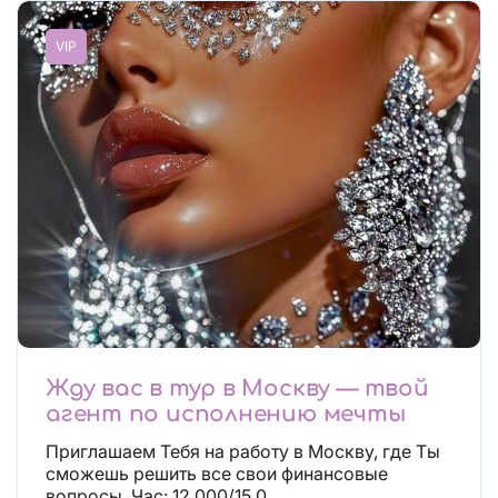
VIP
Жду вас в тур в Москву — твой
агент по исполнению мечты
Приглашаем Тебя на работу в Москву, где Ты
сможешь решить все свои финансовые
вопросы. Час: 12.000/15.0...