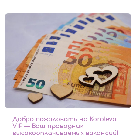
Добро пожаловать на Koroleva
VIP — Ваш проводник
высокооплачиваемых вакансий!