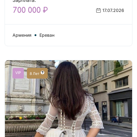
Зарплата:
700 000 ₽
17.07.2026
Армения
Ереван
VIP
8 Лет