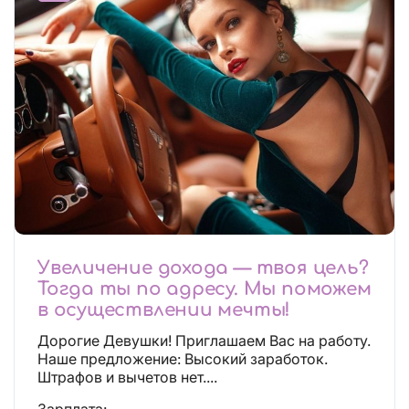
Увеличение дохода — твоя цель?
Тогда ты по адресу. Мы поможем
в осуществлении мечты!
Дорогие Девушки! Приглашаем Вас на работу.
Наше предложение: Высокий заработок.
Штрафов и вычетов нет....