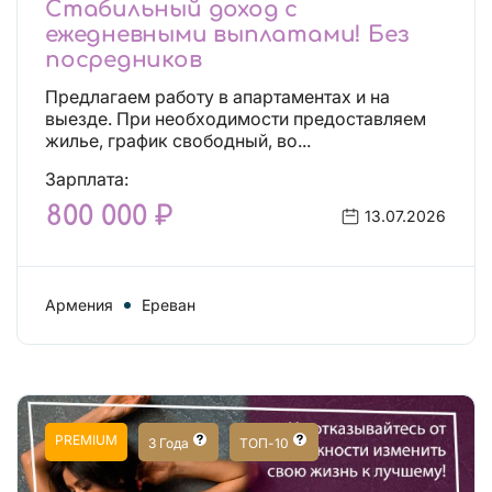
Стабильный доход с
ежедневными выплатами! Без
посредников
Предлагаем работу в апартаментах и на
выезде. При необходимости предоставляем
жилье, график свободный, во...
Зарплата:
800 000 ₽
13.07.2026
Армения
Ереван
PREMIUM
3 Года
ТОП-10