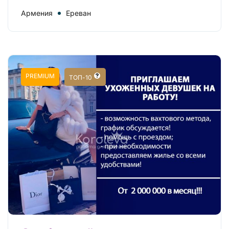
Армения
Ереван
PREMIUM
ТОП-10