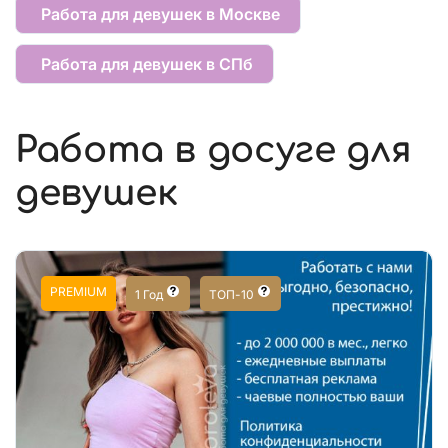
Работа для девушек в Москве
Работа для девушек в СПб
Работа в досуге для
девушек
PREMIUM
1 Год
ТОП-10