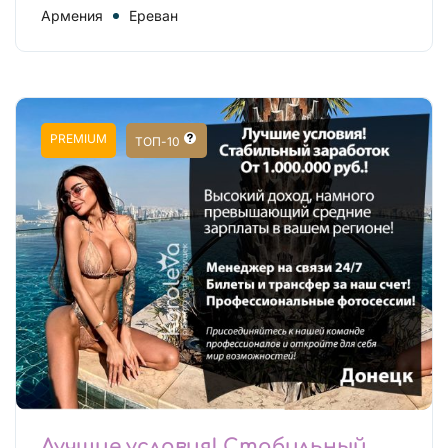
Армения
Ереван
PREMIUM
ТОП-10
Лучшие условия! Стабильный