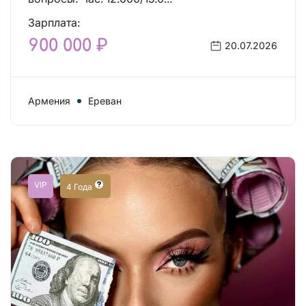
Зарплата:
900 000 ₽
20.07.2026
Армения
Ереван
VIP
4 Года