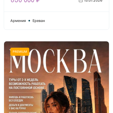
850 000 ₽
15.07.2026
Армения
Ереван
PREMIUM