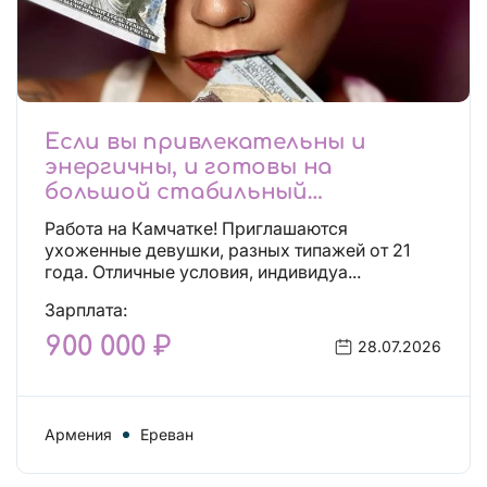
Если вы привлекательны и
энергичны, и готовы на
большой стабильный
заработок, тогда вы уже нашли,
Работа на Камчатке! Приглашаются
что искали!
ухоженные девушки, разных типажей от 21
года. Отличные условия, индивидуа...
Зарплата:
900 000 ₽
28.07.2026
Армения
Ереван