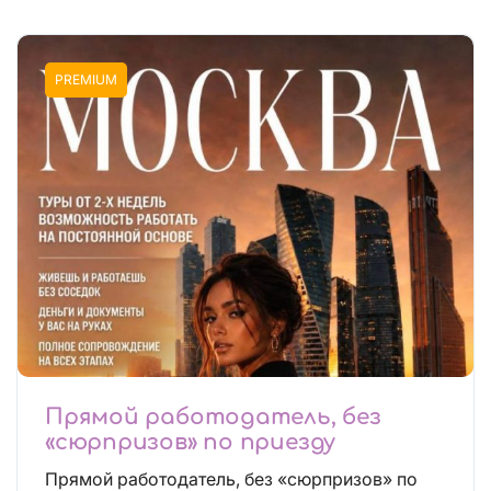
PREMIUM
Прямой работодатель, без
«сюрпризов» по приезду
Прямой работодатель, без «сюрпризов» по