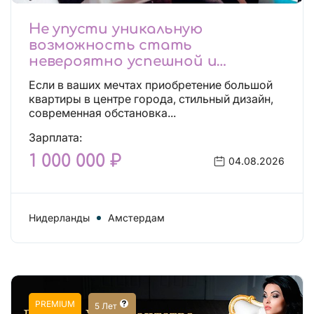
Не упусти уникальную
возможность стать
невероятно успешной и
независимой!
Если в ваших мечтах приобретение большой
квартиры в центре города, стильный дизайн,
современная обстановка...
Зарплата:
1 000 000 ₽
04.08.2026
Нидерланды
Амстердам
PREMIUM
5 Лет