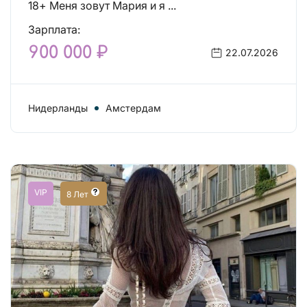
18+ Меня зовут Мария и я ...
Зарплата:
900 000 ₽
22.07.2026
Нидерланды
Амстердам
VIP
8 Лет