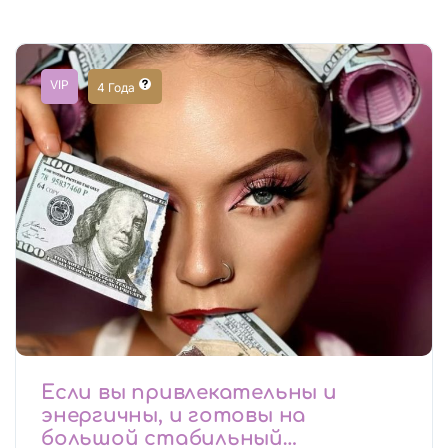
VIP
4 Года
Если вы привлекательны и
энергичны, и готовы на
большой стабильный