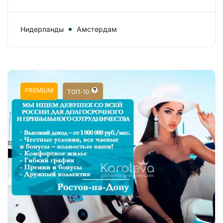
Нидерланды
Амстердам
PREMIUM
ТОП-10