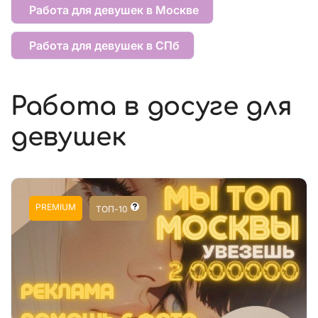
Работа для девушек в Москве
Работа для девушек в СПб
Работа в досуге для
девушек
PREMIUM
ТОП-10