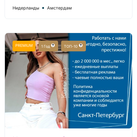
Нидерланды
Амстердам
PREMIUM
1 Год
ТОП-10