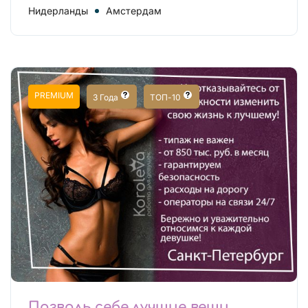
Нидерланды
Амстердам
PREMIUM
3 Года
ТОП-10
Позволь себе лучшие вещи,