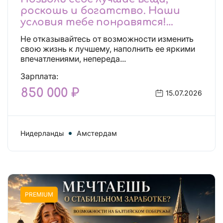
роскошь и богатство. Наши
условия тебе понравятся!
Действительно отличные
Не отказывайтесь от возможности изменить
условия и поддержка!
свою жизнь к лучшему, наполнить ее яркими
впечатлениями, непереда...
Зарплата:
850 000 ₽
15.07.2026
Нидерланды
Амстердам
PREMIUM