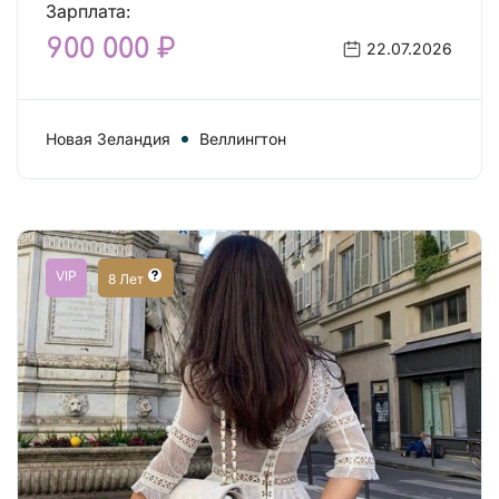
Зарплата:
900 000 ₽
22.07.2026
Новая Зеландия
Веллингтон
VIP
8 Лет