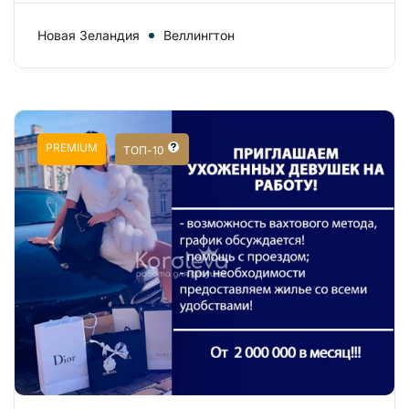
Новая Зеландия
Веллингтон
PREMIUM
ТОП-10