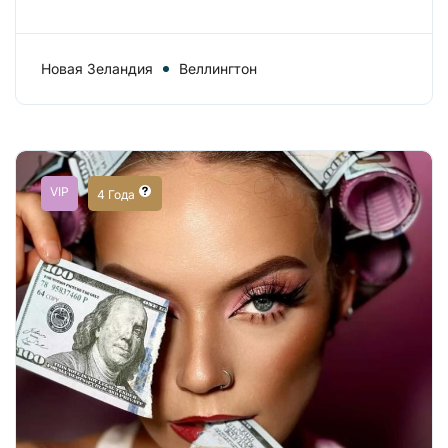
Новая Зеландия
Веллингтон
VIP
4 Года