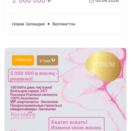
2 000 000 ₽
03.08.2026
Новая Зеландия
Веллингтон
PREMIUM
3 Года