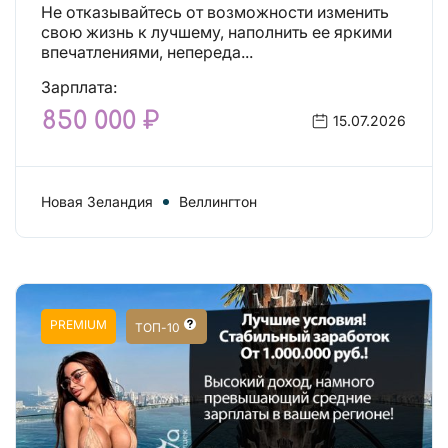
Действительно отличные
Не отказывайтесь от возможности изменить
условия и поддержка!
свою жизнь к лучшему, наполнить ее яркими
впечатлениями, непереда...
Зарплата:
850 000 ₽
15.07.2026
Новая Зеландия
Веллингтон
PREMIUM
ТОП-10