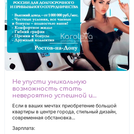
Не упусти уникальную
возможность стать
невероятно успешной и
независимой!
Если в ваших мечтах приобретение большой
квартиры в центре города, стильный дизайн,
современная обстановка...
Зарплата: