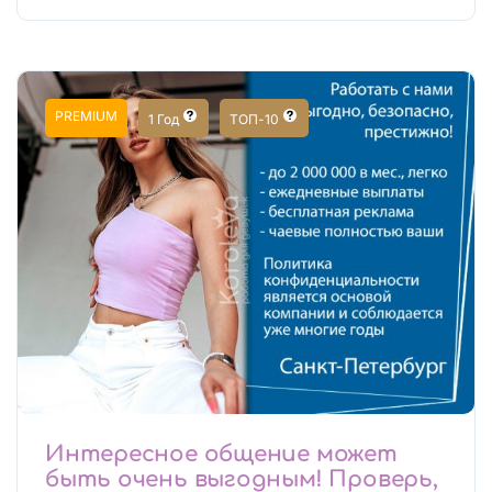
PREMIUM
1 Год
ТОП-10
Интересное общение может
быть очень выгодным! Проверь,