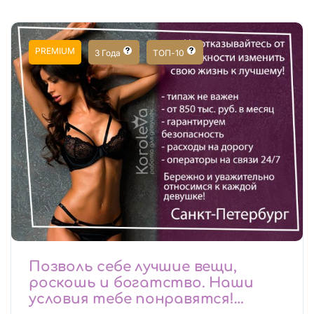
PREMIUM
3 Года
ТОП-10
Позволь себе лучшие вещи,
роскошь и богатство. Наши
условия тебе понравятся!