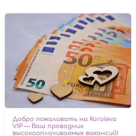
Добро пожаловать на Koroleva
VIP — Ваш проводник
высокооплачиваемых вакансий!