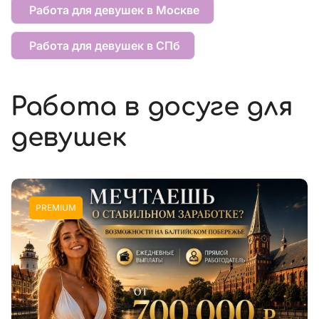
Работа для девушек в Москве
Работа для девушек в СПб
Работа в досуге для
девушек
PREMIUM