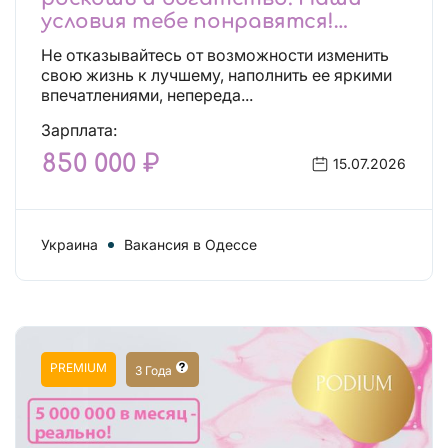
условия тебе понравятся!
Действительно отличные
Не отказывайтесь от возможности изменить
условия и поддержка!
свою жизнь к лучшему, наполнить ее яркими
впечатлениями, непереда...
Зарплата:
850 000 ₽
15.07.2026
Украина
Вакансия в Одессе
PREMIUM
3 Года