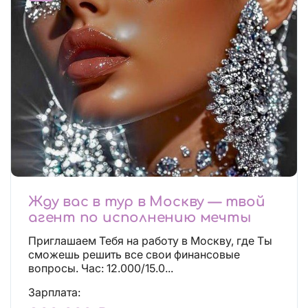
Жду вас в тур в Москву — твой
агент по исполнению мечты
Приглашаем Тебя на работу в Москву, где Ты
сможешь решить все свои финансовые
вопросы. Час: 12.000/15.0...
Зарплата: