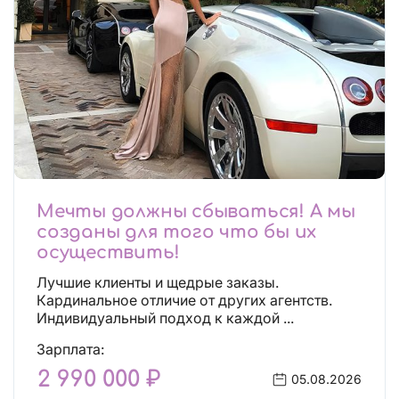
Мечты должны сбываться! А мы
созданы для того что бы их
осуществить!
Лучшие клиенты и щедрые заказы.
Кардинальное отличие от других агентств.
Индивидуальный подход к каждой ...
Зарплата:
2 990 000 ₽
05.08.2026