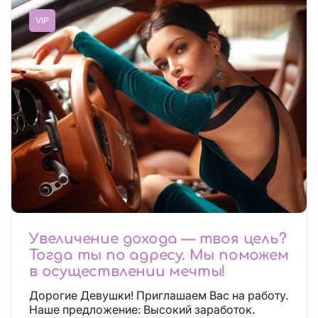
VIP
Увеличение дохода — твоя цель?
Тогда ты по адресу. Мы поможем
в осуществлении мечты!
Дорогие Девушки! Приглашаем Вас на работу.
Наше предложение: Высокий заработок.