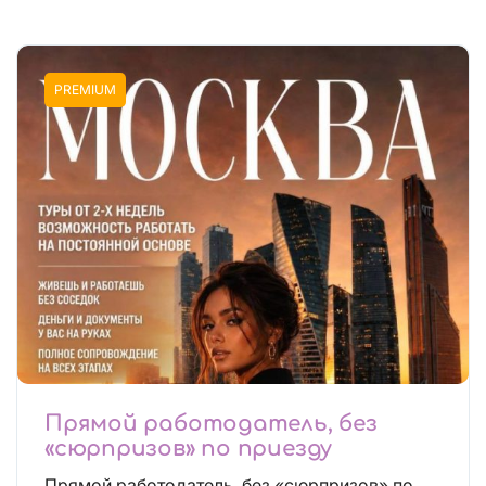
PREMIUM
Прямой работодатель, без
«сюрпризов» по приезду
Прямой работодатель, без «сюрпризов» по