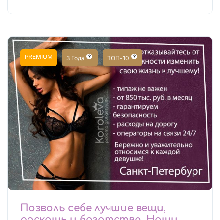
PREMIUM
3 Года
ТОП-10
Позволь себе лучшие вещи,
роскошь и богатство. Наши