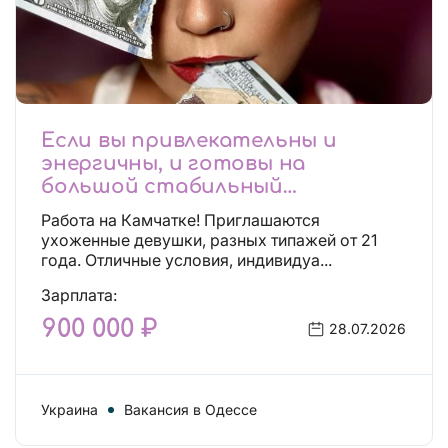
Если вы привлекательны и
энергичны, и готовы на
большой стабильный
заработок, тогда вы уже нашли,
Работа на Камчатке! Приглашаются
что искали!
ухоженные девушки, разных типажей от 21
года. Отличные условия, индивидуа...
Зарплата:
900 000 ₽
28.07.2026
Украина
Вакансия в Одессе