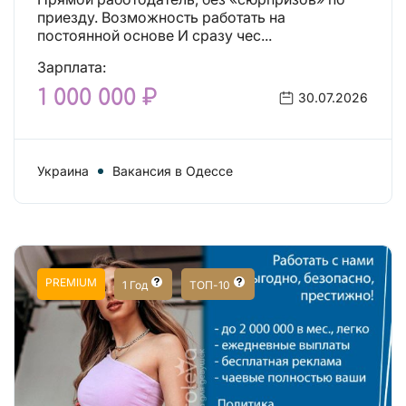
приезду. Возможность работать на
постоянной основе И сразу чес...
Зарплата:
1 000 000 ₽
30.07.2026
Украина
Вакансия в Одессе
PREMIUM
1 Год
ТОП-10