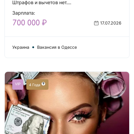
Штрафов и вычетов нет....
Зарплата:
700 000 ₽
17.07.2026
Украина
Вакансия в Одессе
VIP
4 Года