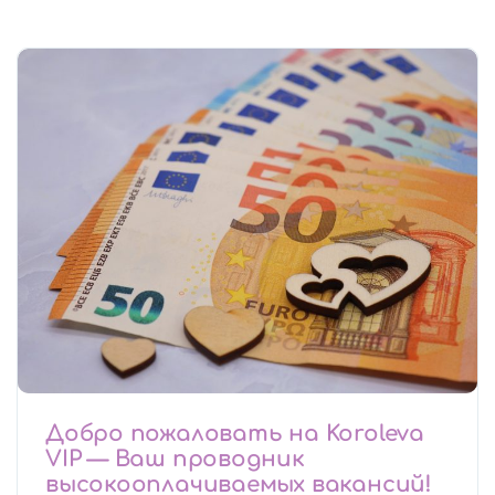
Добро пожаловать на Koroleva
VIP — Ваш проводник
высокооплачиваемых вакансий!