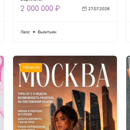
2 000 000 ₽
27.07.2026
Лаос
Вьентьян
PREMIUM