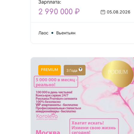
Зарплата:
2 990 000 ₽
05.08.2026
Лаос
Вьентьян
PREMIUM
3 Года