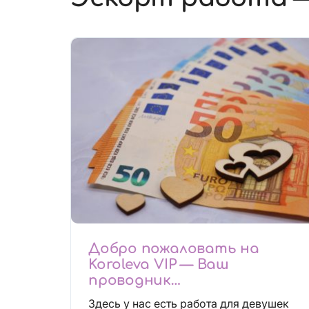
Добро пожаловать на
Koroleva VIP — Ваш
проводник
высокооплачиваемых
Здесь у нас есть работа для девушек