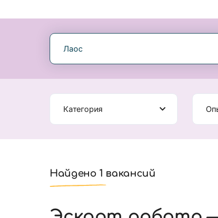
Лаос
Категория
Оп
Найдено 1 вакансий
Эскорт работа —