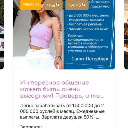
PREMIUM
1 Год
ТОП-10
Интересное общение
может быть очень
выгодным! Проверь, и ты
не пожалеешь! 2 000 000₽
Легко зарабатывать от 1 500 000 до 2
000 000 рублей в месяц. Ежедневные
выплаты. Зарплата девушек 50%. ...
Зарплата: