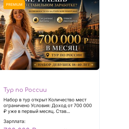
PREMIUM
Тур по России
Набор в тур открыт Количество мест
ограничено Условия: Доход от 700 000
₽ уже в первый месяц. Став...
Зарплата: