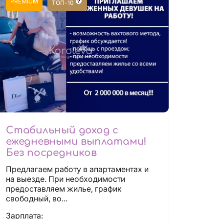
PREMIUM
ТОП-10
Стабильный доход с
ежедневными выплатами!
Без посредников
Предлагаем работу в апартаментах и
на выезде. При необходимости
предоставляем жилье, график
свободный, во...
Зарплата: