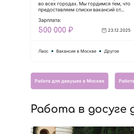
вакансий!
во всех городах. Мы гордимся тем, что
предоставляем списки вакансий от...
Зарплата:
500 000 ₽
23.12.2025
Лаос
Вакансия в Москве
Другое
Работа для девушек в Москве
Работ
Работа в досуге 