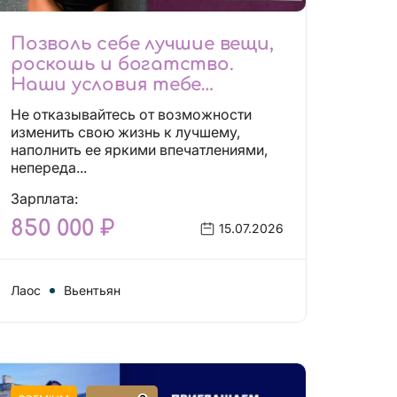
Позволь себе лучшие вещи,
роскошь и богатство.
Наши условия тебе
понравятся!
Не отказывайтесь от возможности
Действительно отличные
изменить свою жизнь к лучшему,
условия и поддержка!
наполнить ее яркими впечатлениями,
непереда...
Зарплата:
850 000 ₽
15.07.2026
Лаос
Вьентьян