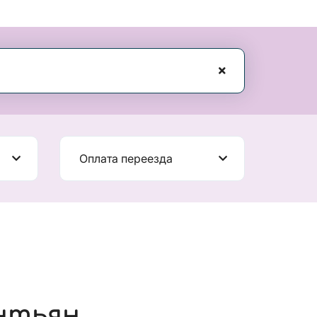
Оплата переезда
нтьян