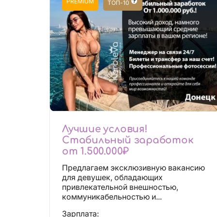
PREMIUM
ТОП-10
Лучшие условия!
Стабильный заработок
от 1.500.000₽
Предлагаем эксклюзивную вакансию
для девушек, обладающих
привлекательной внешностью,
коммуникабельностью и...
Зарплата: