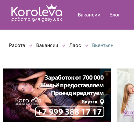
Вакансии
Блог
Работа
Вакансии
Лаос
Вьентьян