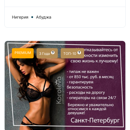
Нигерия
Абуджа
PREMIUM
3 Года
ТОП-10