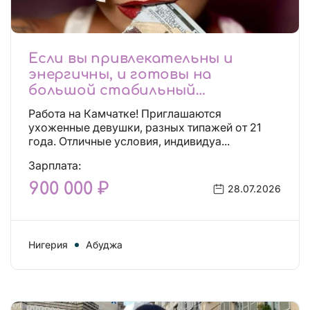
Если вы привлекательны и
энергичны, и готовы на
большой стабильный
заработок, тогда вы уже нашли,
Работа на Камчатке! Приглашаются
что искали!
ухоженные девушки, разных типажей от 21
года. Отличные условия, индивидуа...
Зарплата:
900 000 ₽
28.07.2026
Нигерия
Абуджа