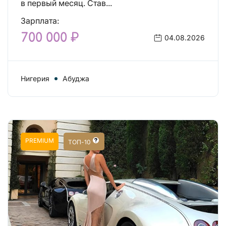
в первый месяц. Став...
Зарплата:
700 000 ₽
04.08.2026
Нигерия
Абуджа
PREMIUM
ТОП-10