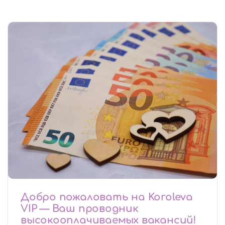
Добро пожаловать на Koroleva
VIP — Ваш проводник
высокооплачиваемых вакансий!