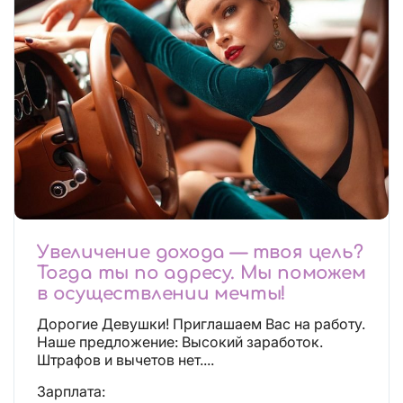
Увеличение дохода — твоя цель?
Тогда ты по адресу. Мы поможем
в осуществлении мечты!
Дорогие Девушки! Приглашаем Вас на работу.
Наше предложение: Высокий заработок.
Штрафов и вычетов нет....
Зарплата: