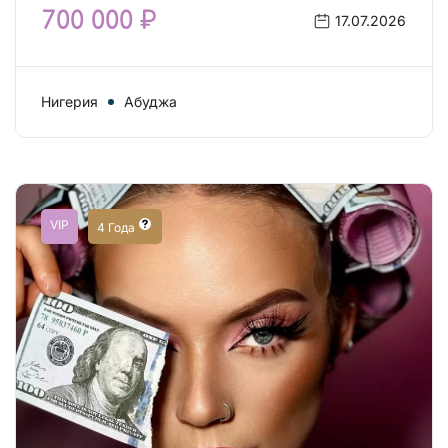
700 000 ₽
17.07.2026
Нигерия
Абуджа
VIP
4 Года