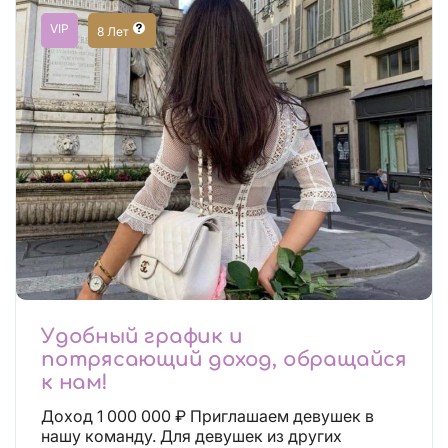
VIP
8 Лет
Удобный график и
потрясающий доход, обращайся
к нам!
Доход 1 000 000 ₽ Приглашаем девушек в
нашу команду. Для девушек из других