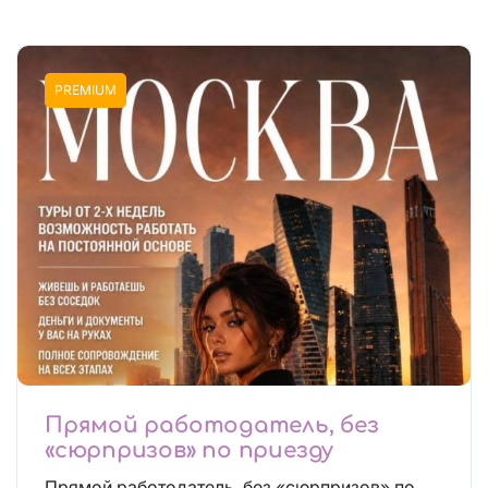
PREMIUM
Прямой работодатель, без
«сюрпризов» по приезду
Прямой работодатель, без «сюрпризов» по