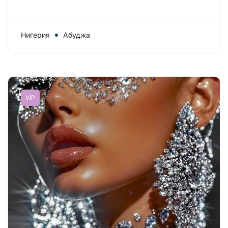
Нигерия
Абуджа
VIP