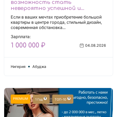
возможность стать
невероятно успешной и
независимой!
Если в ваших мечтах приобретение большой
квартиры в центре города, стильный дизайн,
современная обстановка...
Зарплата:
1 000 000 ₽
04.08.2026
Нигерия
Абуджа
PREMIUM
1 Год
ТОП-10