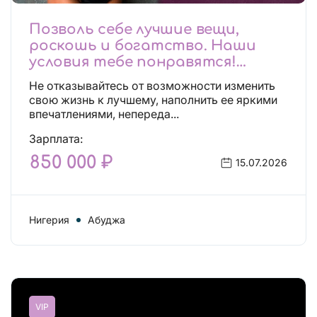
Позволь себе лучшие вещи,
роскошь и богатство. Наши
условия тебе понравятся!
Действительно отличные
Не отказывайтесь от возможности изменить
условия и поддержка!
свою жизнь к лучшему, наполнить ее яркими
впечатлениями, непереда...
Зарплата:
850 000 ₽
15.07.2026
Нигерия
Абуджа
VIP